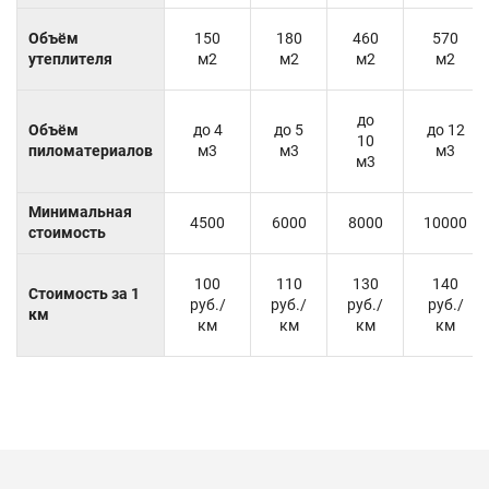
Объём
150
180
460
570
утеплителя
м2
м2
м2
м2
до
Объём
до 4
до 5
до 12
10
пиломатериалов
м3
м3
м3
м3
Минимальная
4500
6000
8000
10000
стоимость
100
110
130
140
Стоимость за 1
руб./
руб./
руб./
руб./
км
км
км
км
км