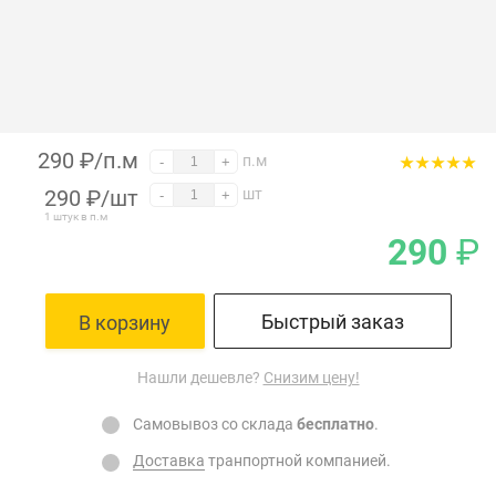
290 ₽/п.м
п.м
-
+
290
₽
/шт
шт
-
+
1 штук в п.м
290
₽
Быстрый заказ
В корзину
Нашли дешевле?
Снизим цену!
Самовывоз со склада
бесплатно
.
Доставка
транпортной компанией.