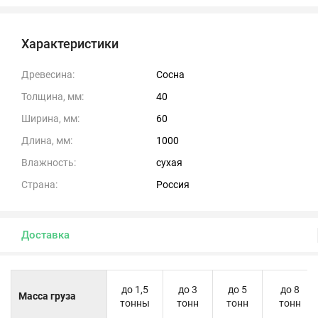
Характеристики
Древесина:
Сосна
Толщина, мм:
40
Ширина, мм:
60
Длина, мм:
1000
Влажность:
сухая
Страна:
Россия
Доставка
до 1,5
до 3
до 5
до 8
Масса груза
тонны
тонн
тонн
тонн