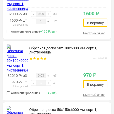
1600
₽
32000 ₽/м3
-
+
м3
1600
₽
/шт
шт
-
+
В корзину
20 штук в м3
Антисептирование (
+165 ₽/шт
)
Быстрый заказ
Обрезная доска 50х100х6000 мм, сорт 1,
лиственница
код: 010253
970
₽
32010 ₽/м3
-
+
м3
970
₽
/шт
шт
-
+
В корзину
33 штук в м3
Антисептирование (
+100 ₽/шт
)
Быстрый заказ
Обрезная доска 50х150х6000 мм, сорт 1,
лиственница