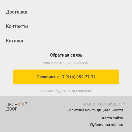
Доставка
Контакты
Каталог
Обратная связь
Нужна помощь с выбором?
Позвонить: +7 (916) 052-77-71
Звоните будем рады помочь!
© ООО “ЛЕСНОЙ ДВОР”.
Политика конфидициальности
Карта сайта
Публичная оферта