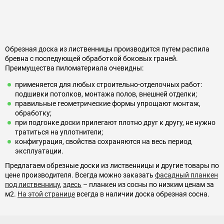
Обрезная доска из лиственницы производится путем распила
бревна с последующей обработкой боковых граней.
Преимущества пиломатериала очевидны:
применяется для любых строительно-отделочных работ:
подшивки потолков, монтажа полов, внешней отделки;
правильные геометрические формы упрощают монтаж,
обработку;
при подгонке доски прилегают плотно друг к другу, не нужно
тратиться на уплотнители;
конфигурация, свойства сохраняются на весь период
эксплуатации.
Предлагаем обрезные доски из лиственницы и другие товары по
цене производителя. Всегда можно заказать
фасадный планкен
под лиственницу
,
здесь
– планкен из сосны по низким ценам за
м2.
На этой странице
всегда в наличии доска обрезная сосна.