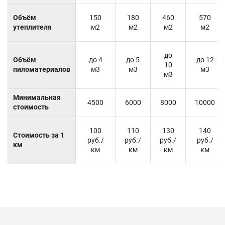
Объём
150
180
460
570
утеплителя
м2
м2
м2
м2
до
Объём
до 4
до 5
до 12
10
пиломатериалов
м3
м3
м3
м3
Минимальная
4500
6000
8000
10000
стоимость
100
110
130
140
Стоимость за 1
руб./
руб./
руб./
руб./
км
км
км
км
км