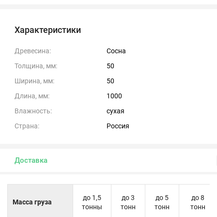
Характеристики
Древесина:
Сосна
Толщина, мм:
50
Ширина, мм:
50
Длина, мм:
1000
Влажность:
сухая
Страна:
Россия
Доставка
до 1,5
до 3
до 5
до 8
Масса груза
тонны
тонн
тонн
тонн