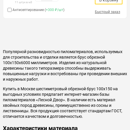
В корзину
11 штук в м3
Антисептирование (
+300 ₽/шт
)
Быстрый заказ
Популярной разновидностью пиломатериалов, используемых
для строительства и отделки является брус обрезной
100х150х6000 миллиметров. Изделия из натуральной
древесины такого типоразмера способны выдерживать
повышенные нагрузки и востребованы при проведении внешних
и наружных работ.
Купить в Москве шестиметровый обрезной брус 100х150 на
выгодных условиях предлагает интернет-магазин базы
пиломатериалов «Лесной Двор». В наличии есть материал
хвойных пород древесины, преимущественно из сосны и
лиственницы. Вся продукция соответствует стандартам ГОСТ,
отличается качеством и долговечностью.
Характеристики материала