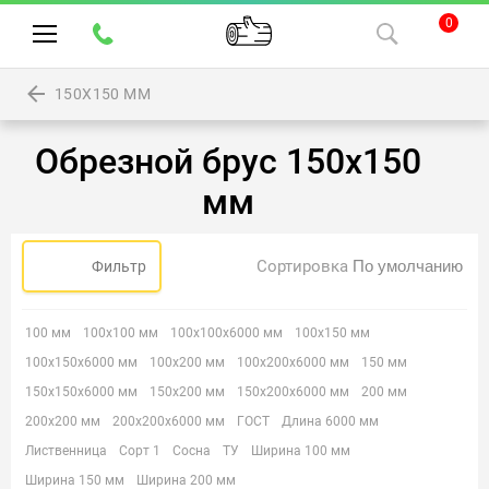
0
150Х150 ММ
Обрезной брус 150х150
мм
Сортировка
Фильтр
100 мм
100х100 мм
100х100х6000 мм
100х150 мм
100х150х6000 мм
100х200 мм
100х200х6000 мм
150 мм
150х150х6000 мм
150х200 мм
150х200х6000 мм
200 мм
200х200 мм
200х200х6000 мм
ГОСТ
Длина 6000 мм
Лиственница
Сорт 1
Сосна
ТУ
Ширина 100 мм
Ширина 150 мм
Ширина 200 мм