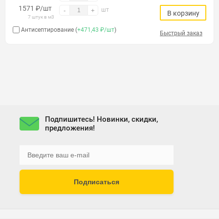
1571
₽
/шт
шт
-
+
В корзину
7 штук в м3
Антисептирование (
+471,43 ₽/шт
)
Быстрый заказ
Подпишитесь! Новинки, скидки,
предложения!
Подписаться