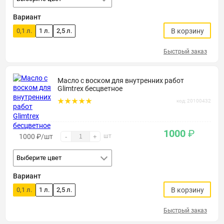
Вариант
0,1 л.
1 л.
2,5 л.
В корзину
Быстрый заказ
Масло с воском для внутренних работ
Glimtrex бесцветное
код: 20100432
1000
₽
1000
₽
/шт
шт
-
+
Выберите цвет
Вариант
0,1 л.
1 л.
2,5 л.
В корзину
Быстрый заказ