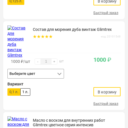
0,125 л.
В корзину
Быстрый заказ
Состав для морения дуба винтаж Glimtrex
код: 20101548
1000
₽
1000
₽
/шт
шт
-
+
Выберите цвет
Вариант
0,1 л.
1 л.
В корзину
Быстрый заказ
Масло с воском для внутренних работ
Glimtrex цветное серия интенсив