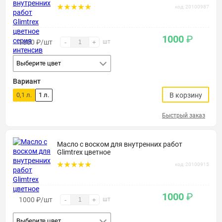
код: 20100987
1000
₽
1000
₽
/шт
шт
-
+
Выберите цвет
Вариант
0,1 л.
1 л.
В корзину
Быстрый заказ
Масло с воском для внутренних работ
Glimtrex цветное
код: 20100915
1000
₽
1000
₽
/шт
шт
-
+
Выберите цвет