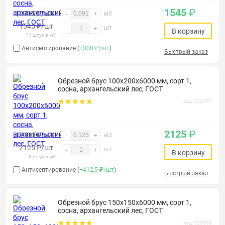
1545
₽
16995 ₽/м3
-
+
м3
1545
₽
/шт
шт
-
+
В корзину
11 штук в м3
Антисептирование (
+300 ₽/шт
)
Быстрый заказ
Обрезной брус 100х200х6000 мм, сорт 1,
сосна, архангельский лес, ГОСТ
код: 020057
2125
₽
17000 ₽/м3
-
+
м3
2125
₽
/шт
шт
-
+
В корзину
8 штук в м3
Антисептирование (
+412,5 ₽/шт
)
Быстрый заказ
Обрезной брус 150х150х6000 мм, сорт 1,
сосна, архангельский лес, ГОСТ
код: 020058