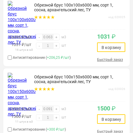
Обрезной брус 100х100х6000 мм, сорт 1,
сосна, архангельский лес, ТУ
код: 020025
1031
₽
16496 ₽/м3
-
+
м3
1031
₽
/шт
шт
-
+
В корзину
16 штук в м3
Антисептирование (
+206,25 ₽/шт
)
Быстрый заказ
Обрезной брус 100х150х6000 мм, сорт 1,
сосна, архангельский лес, ТУ
код: 020026
1500
₽
16500 ₽/м3
-
+
м3
1500
₽
/шт
шт
-
+
В корзину
11 штук в м3
Антисептирование (
+300 ₽/шт
)
Быстрый заказ