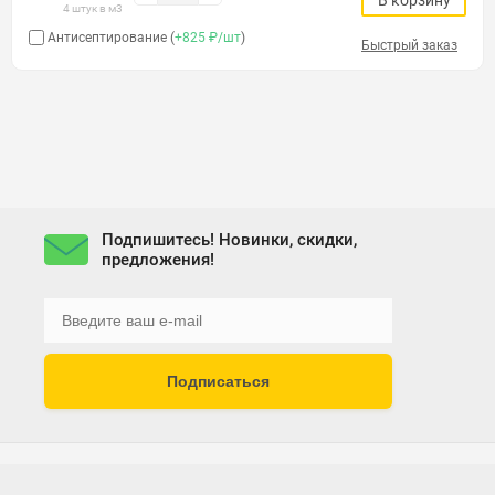
В корзину
4 штук в м3
Антисептирование (
+825 ₽/шт
)
Быстрый заказ
Подпишитесь! Новинки, скидки,
предложения!
Подписаться