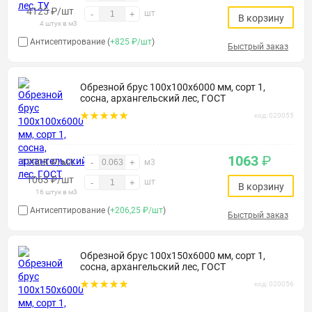
4125
₽
/шт
шт
-
+
В корзину
4 штук в м3
Антисептирование (
+825 ₽/шт
)
Быстрый заказ
Обрезной брус 100х100х6000 мм, сорт 1,
сосна, архангельский лес, ГОСТ
код: 020055
1063
₽
17008 ₽/м3
-
+
м3
1063
₽
/шт
шт
-
+
В корзину
16 штук в м3
Антисептирование (
+206,25 ₽/шт
)
Быстрый заказ
Обрезной брус 100х150х6000 мм, сорт 1,
сосна, архангельский лес, ГОСТ
код: 020056