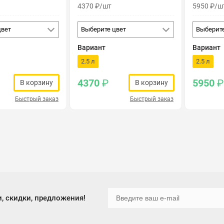
4370
₽
/шт
5950
₽
/ш
цвет
Выберите цвет
Выберите
Вариант
Вариант
2.5 л
2.5 л
4370
₽
5950
₽
В корзину
В корзину
Быстрый заказ
Быстрый заказ
, скидки, предложения!