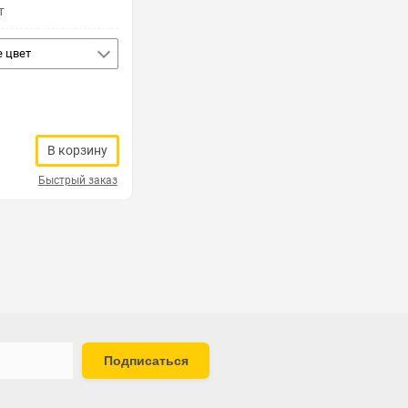
т
 цвет
В корзину
Быстрый заказ
Подписаться