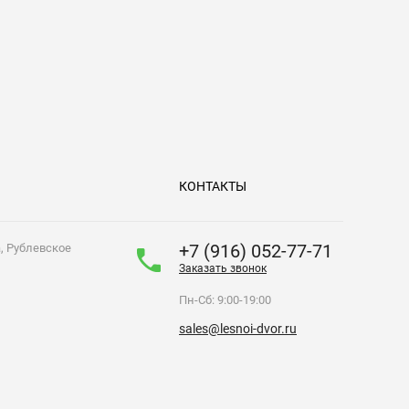
КОНТАКТЫ
+7 (916) 052-77-71
а, Рублевское
Заказать звонок
Пн-Сб: 9:00-19:00
sales@lesnoi-dvor.ru