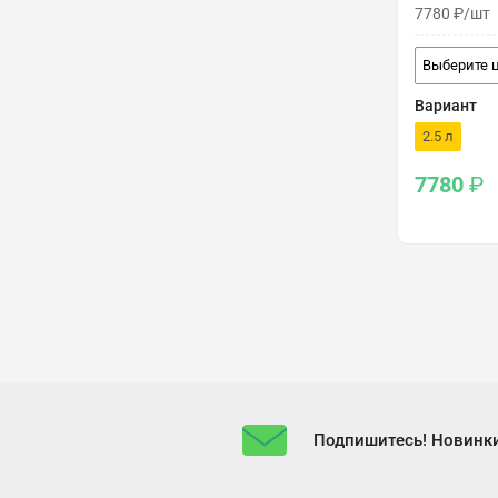
7780
₽
/шт
Выберите 
Вариант
2.5 л
7780
₽
Подпишитесь! Новинки