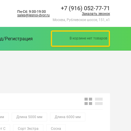
+7 (916) 052-77-71
Пн-Сб: 9:00-19:00
Заказать звонок
sales@lesnoi-dvor.ru
Москва, Рублевское шоссе, 151, к1
д/Регистрация
В корзине нет товаров
 мм
Длина 5000 мм
Длина 6000 мм
т С
Сорт Экстра
Сосна