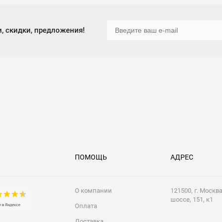
, скидки, предложения!
ПОМОЩЬ
АДРЕС
О компании
121500, г. Москв
шоссе, 151, к1
Оплата
Доставка