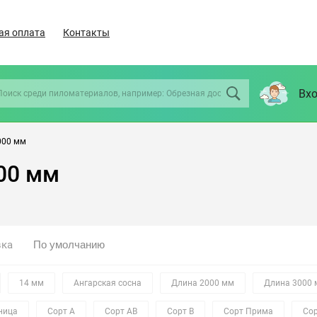
ая оплата
Контакты
Вхо
000 мм
00 мм
вка
14 мм
Ангарская сосна
Длина 2000 мм
Длина 3000
ница
Сорт А
Сорт АВ
Сорт В
Сорт Прима
Сор