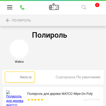
0
ПОЛИРОЛЬ
Полироль
Watco
Сортировка
Фильтр
Полироль для дерева WATCO Wipe-On Poly
код: 20102742