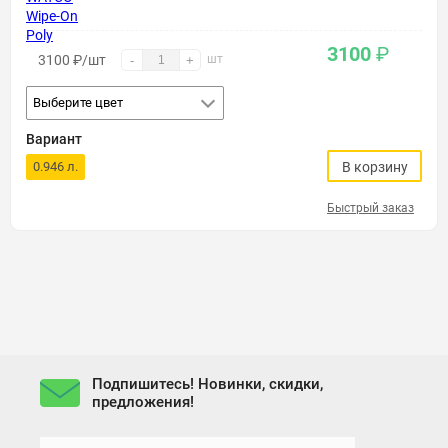
3100
₽
3100
₽
/шт
шт
-
+
Выберите цвет
Вариант
0.946 л.
В корзину
Быстрый заказ
Подпишитесь! Новинки, скидки,
предложения!