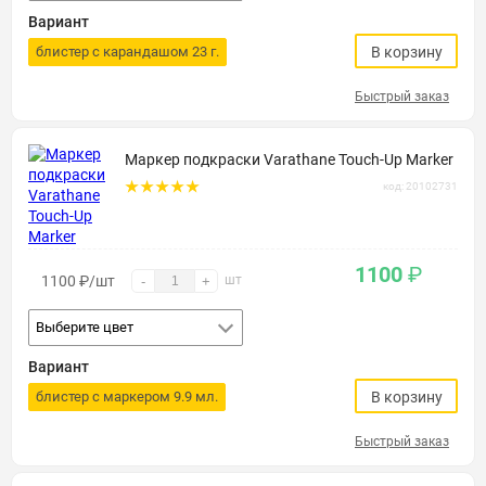
Вариант
блистер с карандашом 23 г.
В корзину
Быстрый заказ
Маркер подкраски Varathane Touch-Up Marker
код: 20102731
1100
₽
1100
₽
/шт
шт
-
+
Выберите цвет
Вариант
блистер с маркером 9.9 мл.
В корзину
Быстрый заказ