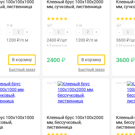
рус 100х100х1000
Клееный брус 100х100х2000
Клееный 
ый, лиственница
мм, сучковый, лиственница
мм, сучк
п.м
шт
п.м
шт
-
+
-
+
-
+
-
1200
₽
/п.м
2400
₽
/шт
1200
₽
/п.м
3600
₽
/ш
0.5 штук в п.м
0.33 штук в п
2400
₽
3600
₽
В корзину
В корзину
Быстрый заказ
Быстрый заказ
код: 280191
код: 280194
рус 100х100х1000
Клееный брус 100х100х2000
Клееный 
ковый,
мм, бессучковый,
мм, бесс
ца
лиственница
лиственн