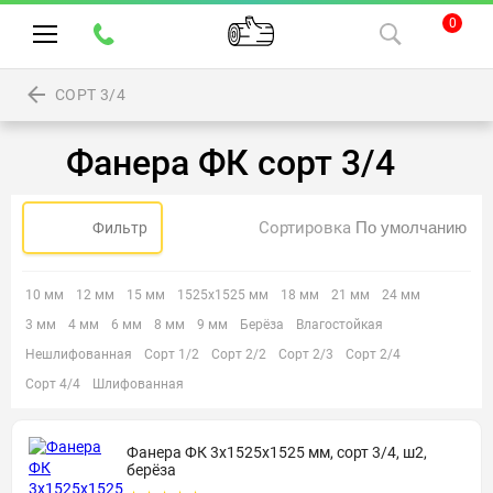
0
СОРТ 3/4
Фанера ФК сорт 3/4
Сортировка
Фильтр
10 мм
12 мм
15 мм
1525х1525 мм
18 мм
21 мм
24 мм
3 мм
4 мм
6 мм
8 мм
9 мм
Берёза
Влагостойкая
Нешлифованная
Сорт 1/2
Сорт 2/2
Сорт 2/3
Сорт 2/4
Сорт 4/4
Шлифованная
Фанера ФК 3х1525х1525 мм, сорт 3/4, ш2,
берёза