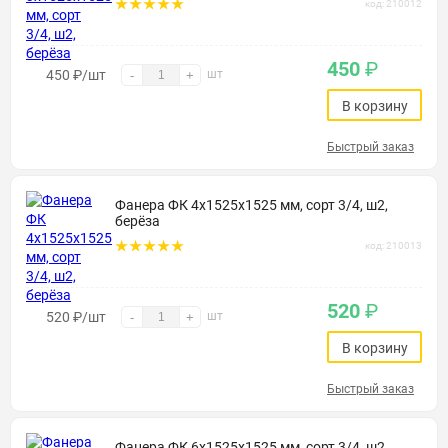
код: 210012
450
₽
450
₽
/шт
шт
-
+
В корзину
Быстрый заказ
Фанера ФК 4х1525х1525 мм, сорт 3/4, ш2,
берёза
код: 210013
520
₽
520
₽
/шт
шт
-
+
В корзину
Быстрый заказ
Фанера ФК 6х1525х1525 мм, сорт 3/4, ш2,