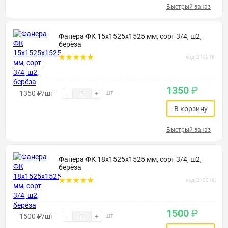
Быстрый заказ
Фанера ФК 15х1525х1525 мм, сорт 3/4, ш2,
берёза
код: 210018
1350
₽
1350
₽
/шт
шт
-
+
В корзину
Быстрый заказ
Фанера ФК 18х1525х1525 мм, сорт 3/4, ш2,
берёза
код: 210019
1500
₽
1500
₽
/шт
шт
-
+