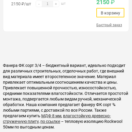
2150
₽
2150
₽
/шт
шт
-
+
В корзину
Быстрый заказ
Фанера ФК сорт 3/4 – бюджетный вариант, идеально подходит
для различных строительных, отделочных работ, где внешний
вид материала имеет второстепенное значение. Материал
привлекает оптимальным соотношением качества и цены.
Привлекает повышенной прочностью, износостойкостью,
средними показателями влагостойкости. Отличается простотой
монтажа, подвергается любым видам ручной, механической
обработки. Наша компания предлагает фанеру ФК сорт ¾
любыми партиями, с доставкой по все России. Также
предлагаем купить
МДФ 8 мм
,
влагостойкую древесно-
стружечную плиту
,
по ссылке
– тепловую изоляцию Rockwool
50мм по выгодным ценам.