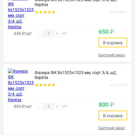
берёза
код: 210014
650
₽
650
₽
/шт
шт
-
+
В корзину
Быстрый заказ
Фанера ФК 8х1525х1525 мм, сорт 3/4, ш2,
берёза
код: 210015
800
₽
800
₽
/шт
шт
-
+
В корзину
Быстрый заказ