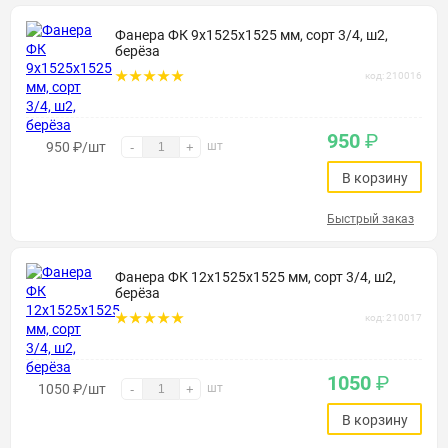
Фанера ФК 9х1525х1525 мм, сорт 3/4, ш2,
берёза
код: 210016
950
₽
950
₽
/шт
шт
-
+
В корзину
Быстрый заказ
Фанера ФК 12х1525х1525 мм, сорт 3/4, ш2,
берёза
код: 210017
1050
₽
1050
₽
/шт
шт
-
+
В корзину