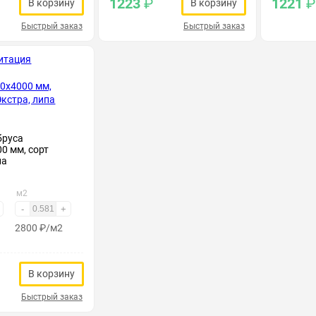
1223
₽
1221
₽
В корзину
В корзину
Быстрый заказ
Быстрый заказ
бруса
0 мм, сорт
па
м2
-
+
2800
₽
/м2
В корзину
Быстрый заказ