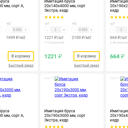
бруса
Имитация бруса
Имитация
0 мм, сорт А,
20х140х4000 мм, сорт
20х190х20
Экстра, кедр
кедр
м2
шт
м2
шт
-
+
-
+
-
+
-
1699
₽
/м2
1221
₽
/шт
2100
₽
/м2
664
₽
/шт
1.72 штук в м2
2.56 штук в 
1221
₽
664
₽
В корзину
В корзину
Быстрый заказ
Быстрый заказ
код: 315010
код: 315011
бруса
Имитация бруса
Имитация
0 мм, сорт А,
20х190х3000 мм, сорт
20х190х40
Экстра, кедр
кедр