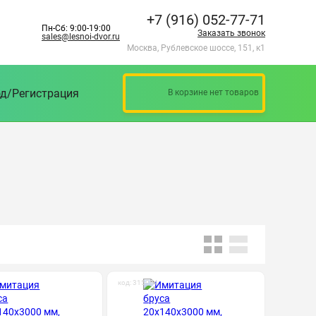
+7 (916) 052-77-71
Пн-Сб: 9:00-19:00
Заказать звонок
sales@lesnoi-dvor.ru
Москва, Рублевское шоссе, 151, к1
д/Регистрация
В корзине нет товаров
код: 315004