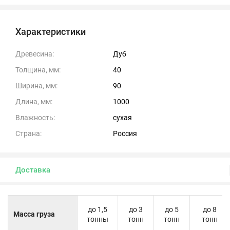
Характеристики
Древесина:
Дуб
Толщина, мм:
40
Ширина, мм:
90
Длина, мм:
1000
Влажность:
сухая
Страна:
Россия
Доставка
до 1,5
до 3
до 5
до 8
Масса груза
тонны
тонн
тонн
тонн