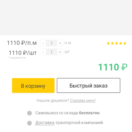
1110 ₽/п.м
п.м
-
+
1110
₽
/шт
шт
-
+
1 штук в п.м
1110
₽
Быстрый заказ
В корзину
Нашли дешевле?
Снизим цену!
Самовывоз со склада
бесплатно
.
Доставка
транпортной компанией.