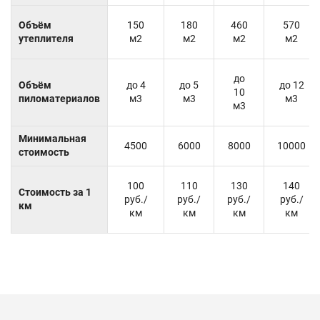
Объём
150
180
460
570
утеплителя
м2
м2
м2
м2
до
Объём
до 4
до 5
до 12
10
пиломатериалов
м3
м3
м3
м3
Минимальная
4500
6000
8000
10000
стоимость
100
110
130
140
Стоимость за 1
руб./
руб./
руб./
руб./
км
км
км
км
км