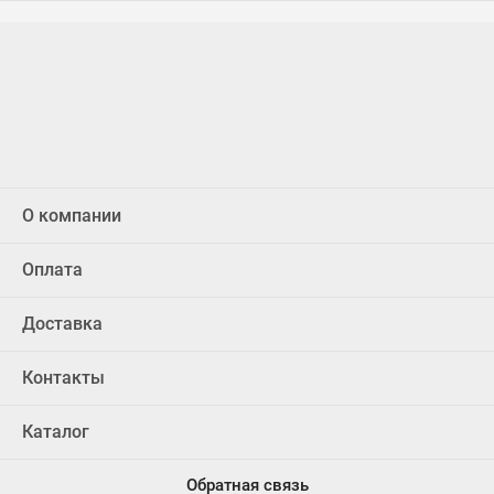
О компании
Оплата
Доставка
Контакты
Каталог
Обратная связь