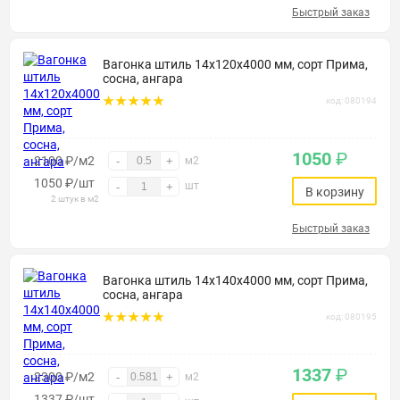
Быстрый заказ
Вагонка штиль 14х120х4000 мм, сорт Прима,
сосна, ангара
код: 080194
1050
₽
2100 ₽/м2
-
+
м2
1050
₽
/шт
шт
-
+
В корзину
2 штук в м2
Быстрый заказ
Вагонка штиль 14х140х4000 мм, сорт Прима,
сосна, ангара
код: 080195
1337
₽
2300 ₽/м2
-
+
м2
1337
₽
/шт