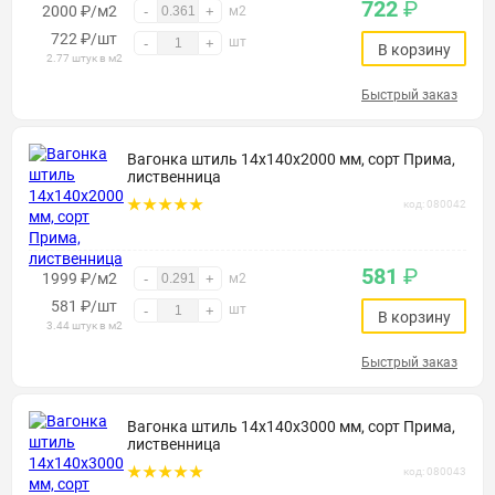
722
₽
2000 ₽/м2
-
+
м2
722
₽
/шт
шт
-
+
В корзину
2.77 штук в м2
Быстрый заказ
Вагонка штиль 14х140х2000 мм, сорт Прима,
лиственница
код: 080042
581
₽
1999 ₽/м2
-
+
м2
581
₽
/шт
шт
-
+
В корзину
3.44 штук в м2
Быстрый заказ
Вагонка штиль 14х140х3000 мм, сорт Прима,
лиственница
код: 080043