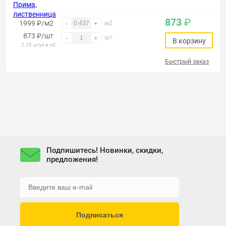
873
₽
1999 ₽/м2
-
+
м2
873
₽
/шт
шт
-
+
В корзину
2.29 штук в м2
Быстрый заказ
Подпишитесь! Новинки, скидки,
предложения!
Подписаться