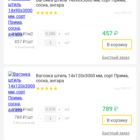
Вагонка штиль 14х90х3000 мм, сорт Прима,
сосна, ангара
код: 080190
457
₽
1600 ₽/м2
-
+
м2
457
₽
/шт
шт
-
+
В корзину
3.5 штук в м2
Быстрый заказ
Вагонка штиль 14х120х3000 мм, сорт Прима,
сосна, ангара
код: 080191
789
₽
2099 ₽/м2
-
+
м2
789
₽
/шт
шт
-
+
В корзину
2.66 штук в м2
Быстрый заказ