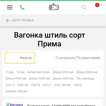
0
СОРТ ПРИМА
Вагонка штиль сорт
Прима
Сортировка
Фильтр
13 мм
14 мм
Ангарская сосна
Длина 2000 мм
Длина 3000 мм
Длина 4000 мм
Длина 5000 мм
Длина 6000 мм
Лиственница
Сорт А
Сорт АВ
Сорт В
Сорт С
Сорт Экстра
Сосна
Ширина 140 мм