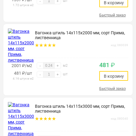
шт
-
+
В корзину
1.72 штук в м2
Быстрый заказ
Вагонка штиль 14х115х2000 мм, сорт Прима,
лиственница
код: 080039
481
₽
2001 ₽/м2
-
+
м2
481
₽
/шт
шт
-
+
В корзину
4.16 штук в м2
Быстрый заказ
Вагонка штиль 14х115х3000 мм, сорт Прима,
лиственница
код: 080040