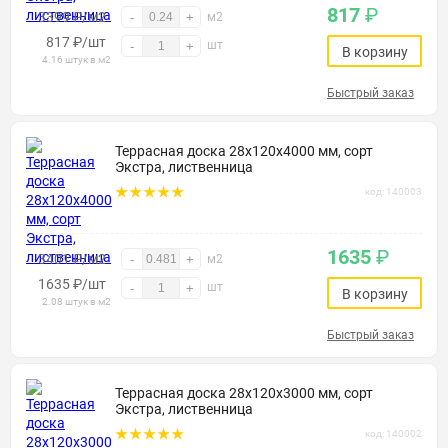
817
₽
3399 ₽/м2
-
+
м2
817
₽
/шт
шт
-
+
В корзину
4.16 штук в м2
Быстрый заказ
Террасная доска 28х120х4000 мм, сорт
Экстра, лиственница
код: 140003
1635
₽
3401 ₽/м2
-
+
м2
1635
₽
/шт
шт
-
+
В корзину
2.08 штук в м2
Быстрый заказ
Террасная доска 28х120х3000 мм, сорт
Экстра, лиственница
код: 140002