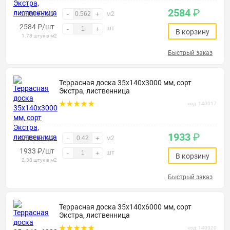
2584
₽
4600 ₽/м2
-
+
м2
2584
₽
/шт
шт
-
+
В корзину
1.78 штук в м2
Быстрый заказ
Террасная доска 35х140х3000 мм, сорт
Экстра, лиственница
код: 140017
1933
₽
4601 ₽/м2
-
+
м2
1933
₽
/шт
шт
-
+
В корзину
2.38 штук в м2
Быстрый заказ
Террасная доска 35х140х6000 мм, сорт
Экстра, лиственница
код: 140020