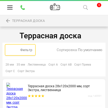
0
ТЕРРАСНАЯ ДОСКА
Террасная доска
Сортировка
Фильтр
28 мм
35 мм
Лиственница
Сорт А
Сорт АВ
Сорт Прима
Сорт С
Сорт Экстра
Террасная доска 28х120х2000 мм, сорт
Экстра, лиственница
код: 140001