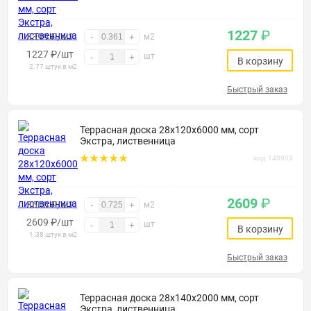
1227
₽
3399 ₽/м2
-
+
м2
1227
₽
/шт
шт
-
+
В корзину
2.77 штук в м2
Быстрый заказ
Террасная доска 28х120х6000 мм, сорт
Экстра, лиственница
код: 140005
2609
₽
3600 ₽/м2
-
+
м2
2609
₽
/шт
шт
-
+
В корзину
1.38 штук в м2
Быстрый заказ
Террасная доска 28х140х2000 мм, сорт
Экстра, лиственница