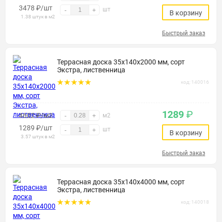
3478
₽
/шт
шт
-
+
В корзину
1.38 штук в м2
Быстрый заказ
Террасная доска 35х140х2000 мм, сорт
Экстра, лиственница
код: 140016
1289
₽
4602 ₽/м2
-
+
м2
1289
₽
/шт
шт
-
+
В корзину
3.57 штук в м2
Быстрый заказ
Террасная доска 35х140х4000 мм, сорт
Экстра, лиственница
код: 140018