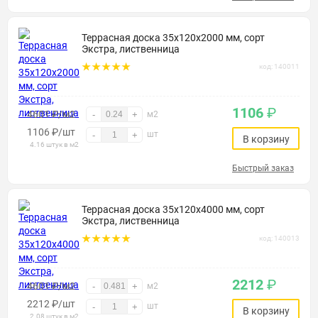
Террасная доска 35х120х2000 мм, сорт
Экстра, лиственница
код: 140011
1106
₽
4601 ₽/м2
-
+
м2
1106
₽
/шт
шт
-
+
В корзину
4.16 штук в м2
Быстрый заказ
Террасная доска 35х120х4000 мм, сорт
Экстра, лиственница
код: 140013
2212
₽
4601 ₽/м2
-
+
м2
2212
₽
/шт
шт
-
+
В корзину
2.08 штук в м2