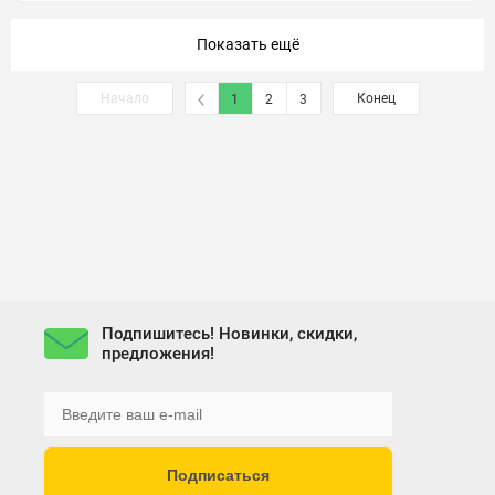
Показать ещё
Начало
Конец
1
2
3
Подпишитесь! Новинки, скидки,
предложения!
Подписаться