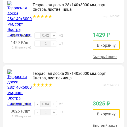
Террасная доска 28х140х3000 мм, сорт
Экстра, лиственница
код: 140007
1429
₽
3401 ₽/м2
-
+
м2
1429
₽
/шт
шт
-
+
В корзину
2.38 штук в м2
Быстрый заказ
Террасная доска 28х140х6000 мм, сорт
Экстра, лиственница
код: 140010
3025
₽
3600 ₽/м2
-
+
м2
3025
₽
/шт
шт
-
+
В корзину
1.19 штук в м2
Быстрый заказ