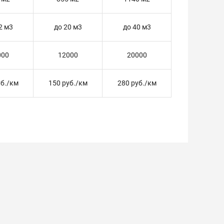
2 м3
до 20 м3
до 40 м3
000
12000
20000
уб./км
150 руб./км
280 руб./км