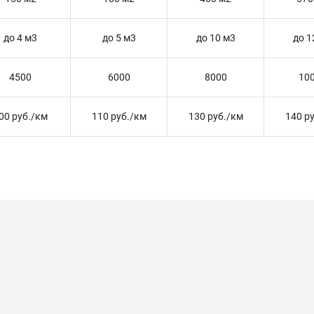
до 4 м3
до 5 м3
до 10 м3
до 1
4500
6000
8000
10
00 руб./км
110 руб./км
130 руб./км
140 р