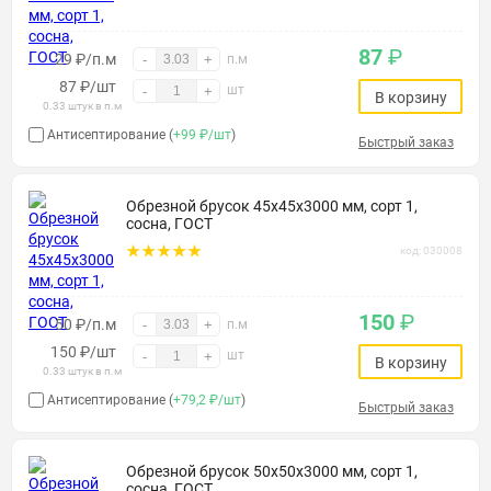
87
₽
29 ₽/п.м
-
+
п.м
87
₽
/шт
шт
-
+
В корзину
0.33 штук в п.м
Антисептирование (
+99 ₽/шт
)
Быстрый заказ
Обрезной брусок 45х45х3000 мм, сорт 1,
сосна, ГОСТ
код: 030008
150
₽
50 ₽/п.м
-
+
п.м
150
₽
/шт
шт
-
+
В корзину
0.33 штук в п.м
Антисептирование (
+79,2 ₽/шт
)
Быстрый заказ
Обрезной брусок 50х50х3000 мм, сорт 1,
сосна, ГОСТ