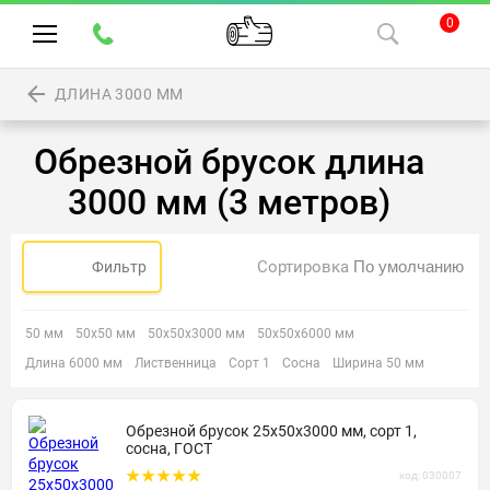
0
ДЛИНА 3000 ММ
Обрезной брусок длина
3000 мм (3 метров)
Сортировка
Фильтр
50 мм
50х50 мм
50х50х3000 мм
50х50х6000 мм
Длина 6000 мм
Лиственница
Сорт 1
Сосна
Ширина 50 мм
Обрезной брусок 25х50х3000 мм, сорт 1,
сосна, ГОСТ
код: 030007