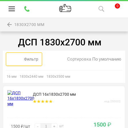
0
1830Х2700 ММ
ДСП 1830х2700 мм
Сортировка
Фильтр
16 мм
1830х2440 мм
1830х3500 мм
ДСП 16х1830х2700 мм
код: 250002
1500
₽
1500
₽
/шт
шт
-
+