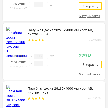
1176
₽
/шт
шт
-
+
В корзину
1.19 штук в м2
Быстрый заказ
Палубная доска 28х90х2000 мм, сорт АВ,
лиственница
код: 130212
279
₽
1548 ₽/м2
-
+
м2
279
₽
/шт
шт
-
+
В корзину
5.55 штук в м2
Быстрый заказ
Палубная доска 28х90х4000 мм, сорт АВ,
лиственница
код: 130214