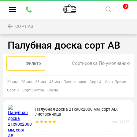
0
СОРТ АВ
Палубная доска сорт АВ
Сортировка
Фильтр
21 мм
28 мм
35 мм
45 мм
Лиственница
Сорт А
Сорт Прима
Сорт С
Сорт Экстра
Сосна
Палубная доска 21х90х2000 мм, сорт АВ,
лиственница
код: 130197