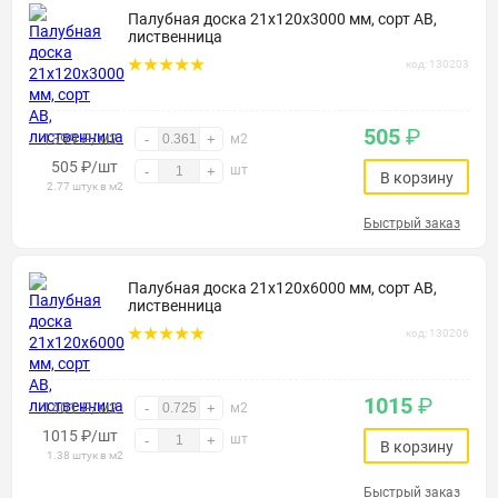
Палубная доска 21х120х3000 мм, сорт АВ,
лиственница
код: 130203
505
₽
1399 ₽/м2
-
+
м2
505
₽
/шт
шт
-
+
В корзину
2.77 штук в м2
Быстрый заказ
Палубная доска 21х120х6000 мм, сорт АВ,
лиственница
код: 130206
1015
₽
1401 ₽/м2
-
+
м2
1015
₽
/шт
шт
-
+
В корзину
1.38 штук в м2
Быстрый заказ