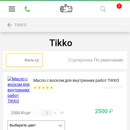
0
TIKKO
Tikko
Сортировка
Фильтр
Масло с воском для внутренних работ TIKKO
код: 20102767
2500
₽
2500
₽
/шт
шт
-
+
Выберите цвет