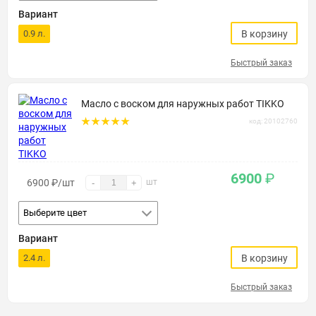
Вариант
0.9 л.
В корзину
Быстрый заказ
Масло с воском для наружных работ TIKKO
код: 20102760
6900
₽
6900
₽
/шт
шт
-
+
Выберите цвет
Вариант
2.4 л.
В корзину
Быстрый заказ