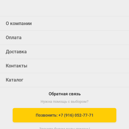
О компании
Оплата
Доставка
Контакты
Каталог
Обратная связь
Нужна помощь с выбором?
Позвонить: +7 (916) 052-77-71
Звоните будем рады помочь!