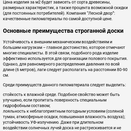
Цена изделия за м2 будет зависеть от сорта древесины,
размерных характеристик, а также процента возможной скидки
(для постоянных потребителей). Компания “Лесной двор”:
качественные пиломатериалы по самой доступной цене.
Основные преимущества строганной доски
Устойчивость к внешним механическим воздействиям и
большим нагрузкам – главное достоинство, которое отмечают
многие специалисты. В этой связи, подобного рода изделие
эффективно используется для организации полового покрытия.
Однако, для равномерного распределения давления по всей
длине (6 метров), лаги следует располагать на расстоянии 80-90
см.
Среди преимуществ данного пиломатериала следует выделить:
стойкость к влажной среде. Подобное свойство может быть
улучшено, если пропитать поверхность специальным
гидрофобным составом;
лояльность к неблагоприятным погодным условиям (соляной
туман, атмосферные осадки, повышенная влажность воздуха);
устойчивость УФ-излучению. Даже при длительном
воздействии солнечных лучей доска не растрескивается и не