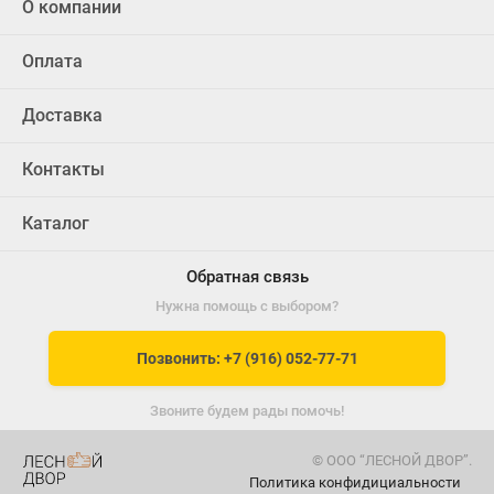
О компании
Оплата
Доставка
Контакты
Каталог
Обратная связь
Нужна помощь с выбором?
Позвонить: +7 (916) 052-77-71
Звоните будем рады помочь!
© ООО “ЛЕСНОЙ ДВОР”.
Политика конфидициальности