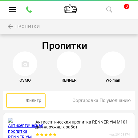
0
ПРОПИТКИ
Пропитки
OSMO
RENNER
Wolman
Сортировка
Фильтр
Антисептическая пропитка RENNER YM M101
для наружных работ
код: 20103374