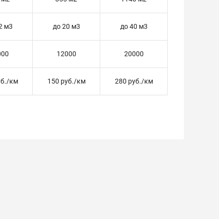
2 м3
до 20 м3
до 40 м3
000
12000
20000
уб./км
150 руб./км
280 руб./км