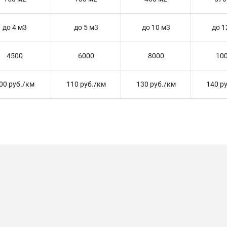
до 4 м3
до 5 м3
до 10 м3
до 1
4500
6000
8000
10
00 руб./км
110 руб./км
130 руб./км
140 р