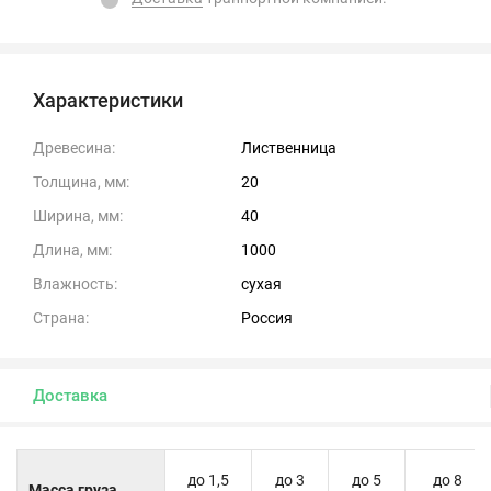
Характеристики
Древесина:
Лиственница
Толщина, мм:
20
Ширина, мм:
40
Длина, мм:
1000
Влажность:
сухая
Страна:
Россия
Доставка
до 1,5
до 3
до 5
до 8
Масса груза