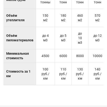
тонны
тонн
тонн
тонн
Объём
150
180
460
570
утеплителя
м2
м2
м2
м2
до
Объём
до 4
до 5
до 12
10
пиломатериалов
м3
м3
м3
м3
Минимальная
4500
6000
8000
10000
стоимость
100
110
130
140
Стоимость за 1
руб./
руб./
руб./
руб./
км
км
км
км
км