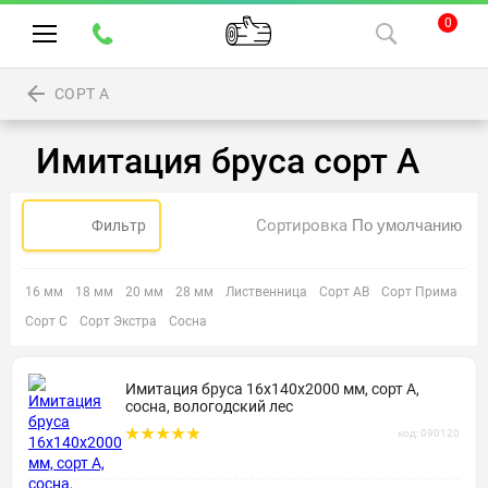
0
СОРТ А
Имитация бруса сорт А
Сортировка
Фильтр
16 мм
18 мм
20 мм
28 мм
Лиственница
Сорт АВ
Сорт Прима
Сорт С
Сорт Экстра
Сосна
Имитация бруса 16х140х2000 мм, сорт А,
сосна, вологодский лес
код: 090120