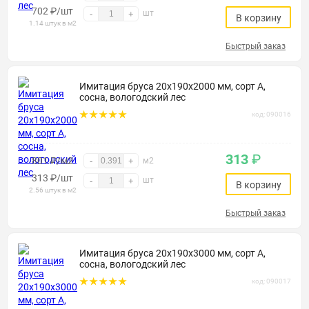
702
₽
/шт
шт
-
+
В корзину
1.14 штук в м2
Быстрый заказ
Имитация бруса 20х190х2000 мм, сорт А,
сосна, вологодский лес
код: 090016
313
₽
801 ₽/м2
-
+
м2
313
₽
/шт
шт
-
+
В корзину
2.56 штук в м2
Быстрый заказ
Имитация бруса 20х190х3000 мм, сорт А,
сосна, вологодский лес
код: 090017