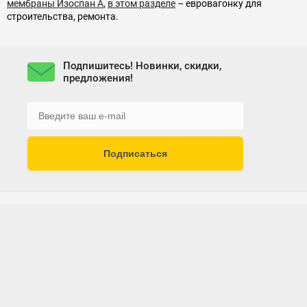
мембраны Изоспан А
,
в этом разделе
– евровагонку для
строительства, ремонта.
Подпишитесь! Новинки, скидки,
предложения!
Подписаться