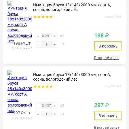
Имитация бруса 18х140х2000 мм, сорт А,
сосна, вологодский лес
код: 090006
198
₽
681 ₽/м2
-
+
м2
198
₽
/шт
шт
-
+
В корзину
3.44 штук в м2
Быстрый заказ
Имитация бруса 18х140х3000 мм, сорт А,
сосна, вологодский лес
код: 090007
297
₽
680 ₽/м2
-
+
м2
297
₽
/шт
шт
-
+
В корзину
2.29 штук в м2
Быстрый заказ