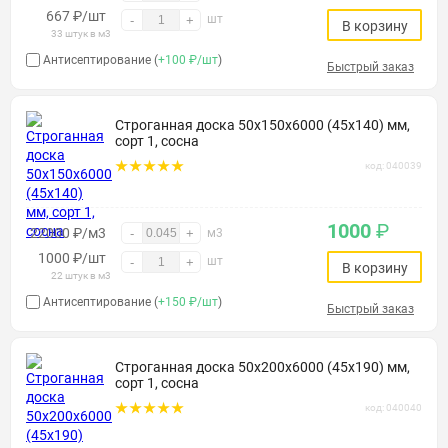
667
₽
/шт
шт
-
+
В корзину
33 штук в м3
Антисептирование (
+100 ₽/шт
)
Быстрый заказ
Строганная доска 50х150х6000 (45х140) мм,
сорт 1, сосна
код: 040039
1000
₽
22000 ₽/м3
-
+
м3
1000
₽
/шт
шт
-
+
В корзину
22 штук в м3
Антисептирование (
+150 ₽/шт
)
Быстрый заказ
Строганная доска 50х200х6000 (45х190) мм,
сорт 1, сосна
код: 040040