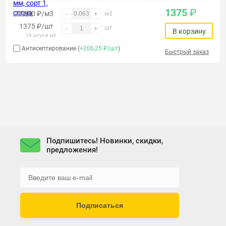
1375
₽
22000 ₽/м3
-
+
м3
1375
₽
/шт
шт
-
+
В корзину
16 штук в м3
Антисептирование (
+206,25 ₽/шт
)
Быстрый заказ
Подпишитесь! Новинки, скидки,
предложения!
Подписаться