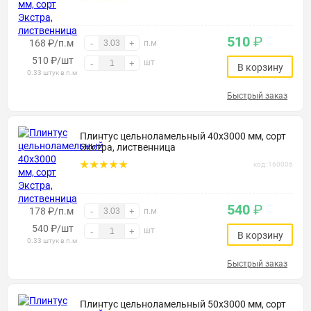
510
₽
168 ₽/п.м
-
+
п.м
510
₽
/шт
шт
-
+
В корзину
0.33 штук в п.м
Быстрый заказ
Плинтус цельноламельный 40х3000 мм, сорт
Экстра, лиственница
код: 160006
540
₽
178 ₽/п.м
-
+
п.м
540
₽
/шт
шт
-
+
В корзину
0.33 штук в п.м
Быстрый заказ
Плинтус цельноламельный 50х3000 мм, сорт