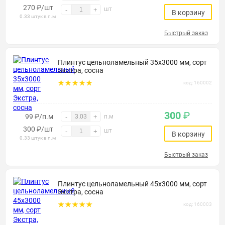
270
₽
/шт
шт
-
+
В корзину
0.33 штук в п.м
Быстрый заказ
Плинтус цельноламельный 35х3000 мм, сорт
Экстра, сосна
код: 160002
300
₽
99 ₽/п.м
-
+
п.м
300
₽
/шт
шт
-
+
В корзину
0.33 штук в п.м
Быстрый заказ
Плинтус цельноламельный 45х3000 мм, сорт
Экстра, сосна
код: 160003