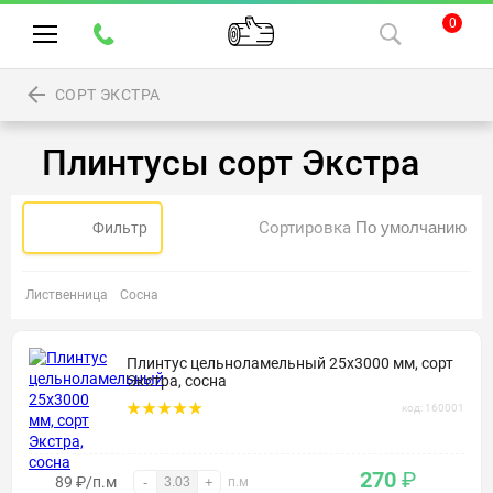
0
СОРТ ЭКСТРА
Плинтусы сорт Экстра
Сортировка
Фильтр
Лиственница
Сосна
Плинтус цельноламельный 25х3000 мм, сорт
Экстра, сосна
код: 160001
270
₽
89 ₽/п.м
-
+
п.м