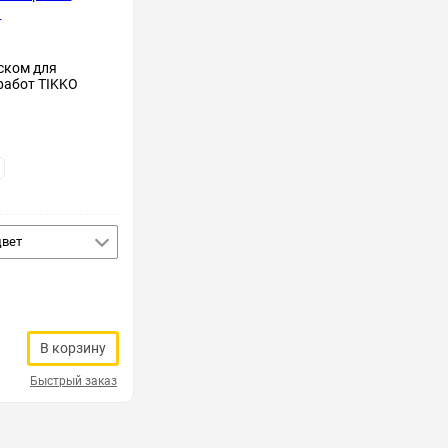
ском для
работ TIKKO
цвет
В корзину
Быстрый заказ