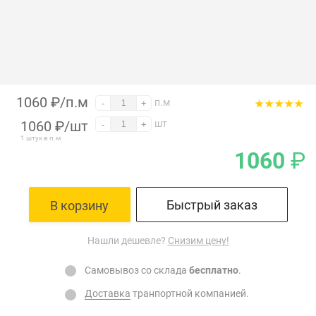
1060 ₽/п.м
п.м
-
+
1060
₽
/шт
шт
-
+
1 штук в п.м
1060
₽
Быстрый заказ
В корзину
Нашли дешевле?
Снизим цену!
Самовывоз со склада
бесплатно
.
Доставка
транпортной компанией.