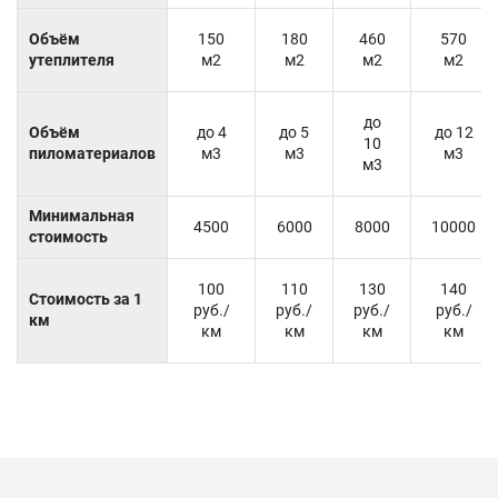
Объём
150
180
460
570
утеплителя
м2
м2
м2
м2
до
Объём
до 4
до 5
до 12
10
пиломатериалов
м3
м3
м3
м3
Минимальная
4500
6000
8000
10000
стоимость
100
110
130
140
Стоимость за 1
руб./
руб./
руб./
руб./
км
км
км
км
км