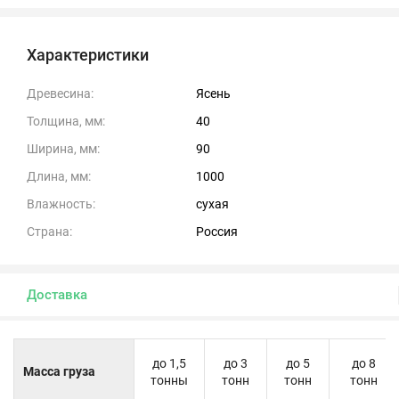
Характеристики
Древесина:
Ясень
Толщина, мм:
40
Ширина, мм:
90
Длина, мм:
1000
Влажность:
сухая
Страна:
Россия
Доставка
до 1,5
до 3
до 5
до 8
Масса груза
тонны
тонн
тонн
тонн