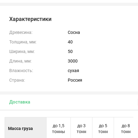
Характеристики
Древесина:
Сосна
Толщина, мм:
40
Ширина, мм:
50
Длина, мм:
3000
Влажность:
сухая
Страна:
Россия
Доставка
до 1,5
до 3
до 5
до 8
Масса груза
тонны
тонн
тонн
тонн