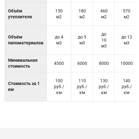
Объём
150
180
460
570
утеплителя
м2
м2
м2
м2
до
Объём
до 4
до 5
до 12
10
пиломатериалов
м3
м3
м3
м3
Минимальная
4500
6000
8000
10000
стоимость
100
110
130
140
Стоимость за 1
руб./
руб./
руб./
руб./
км
км
км
км
км