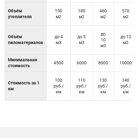
Объём
150
180
460
570
утеплителя
м2
м2
м2
м2
до
Объём
до 4
до 5
до 12
10
пиломатериалов
м3
м3
м3
м3
Минимальная
4500
6000
8000
10000
стоимость
100
110
130
140
Стоимость за 1
руб./
руб./
руб./
руб./
км
км
км
км
км