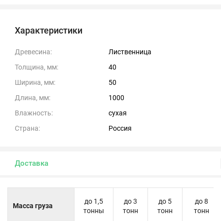
Характеристики
Древесина:
Лиственница
Толщина, мм:
40
Ширина, мм:
50
Длина, мм:
1000
Влажность:
сухая
Страна:
Россия
Доставка
до 1,5
до 3
до 5
до 8
Масса груза
тонны
тонн
тонн
тонн