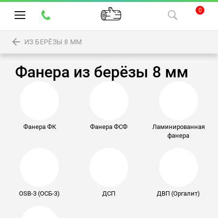
0
ИЗ БЕРЁЗЫ 8 ММ
Фанера из берёзы 8 мм
Фанера ФК
Фанера ФСФ
Ламинированная
фанера
OSB-3 (ОСБ-3)
ДСП
ДВП (Оргалит)