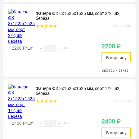
Фанера ФК 8х1525х1525 мм, сорт 2/2, ш2,
берёза
код: 210045
2200
₽
2200
₽
/шт
шт
-
+
В корзину
Быстрый заказ
Фанера ФК 8х1525х1525 мм, сорт 1/2, ш2,
берёза
код: 210055
2400
₽
2400
₽
/шт
шт
-
+
В корзину