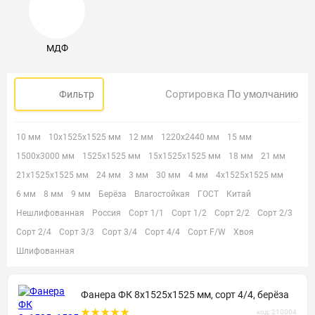
МДФ
Сортировка
Фильтр
10 мм
10х1525х1525 мм
12 мм
1220х2440 мм
15 мм
1500х3000 мм
1525х1525 мм
15х1525х1525 мм
18 мм
21 мм
21х1525х1525 мм
24 мм
3 мм
30 мм
4 мм
4х1525х1525 мм
6 мм
8 мм
9 мм
Берёза
Влагостойкая
ГОСТ
Китай
Нешлифованная
Россия
Сорт 1/1
Сорт 1/2
Сорт 2/2
Сорт 2/3
Сорт 2/4
Сорт 3/3
Сорт 3/4
Сорт 4/4
Сорт F/W
Хвоя
Шлифованная
Фанера ФК 8х1525х1525 мм, сорт 4/4, берёза
код: 210004