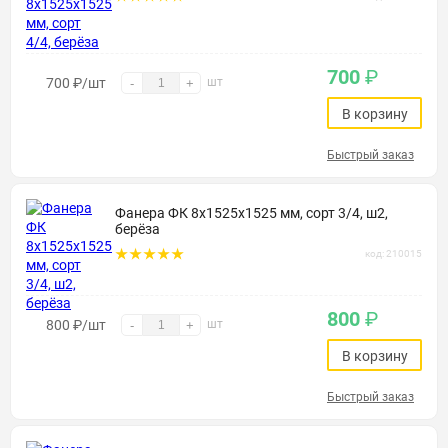
700
₽
700
₽
/шт
шт
-
+
В корзину
Быстрый заказ
Фанера ФК 8х1525х1525 мм, сорт 3/4, ш2,
берёза
код: 210015
800
₽
800
₽
/шт
шт
-
+
В корзину
Быстрый заказ