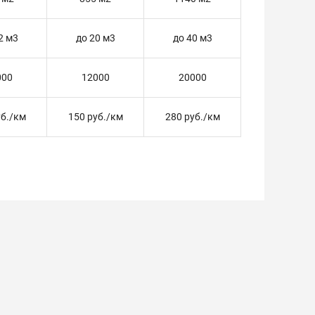
2 м3
до 20 м3
до 40 м3
000
12000
20000
уб./км
150 руб./км
280 руб./км