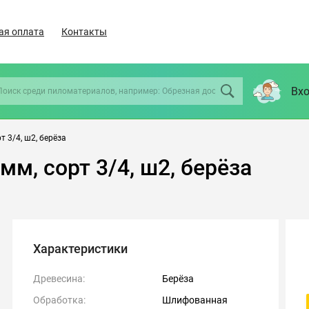
ая оплата
Контакты
Вхо
 3/4, ш2, берёза
м, сорт 3/4, ш2, берёза
Характеристики
Древесина:
Берёза
Обработка:
Шлифованная