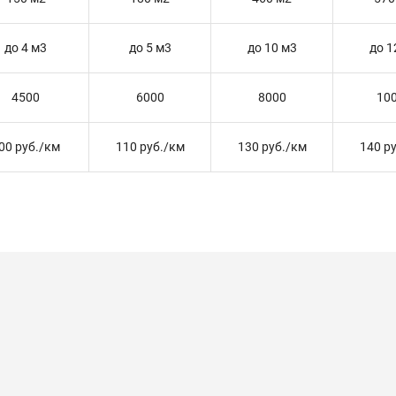
до 4 м3
до 5 м3
до 10 м3
до 1
4500
6000
8000
10
00 руб./км
110 руб./км
130 руб./км
140 р