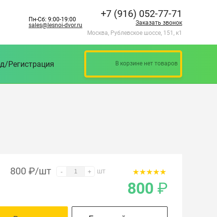
+7 (916) 052-77-71
Пн-Сб: 9:00-19:00
Заказать звонок
sales@lesnoi-dvor.ru
Москва, Рублевское шоссе, 151, к1
д/Регистрация
В корзине нет товаров
800
₽
/шт
шт
-
+
800
₽