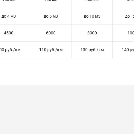
до 4 м3
до 5 м3
до 10 м3
до 1
4500
6000
8000
10
00 руб./км
110 руб./км
130 руб./км
140 р