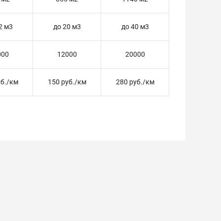
2 м3
до 20 м3
до 40 м3
000
12000
20000
уб./км
150 руб./км
280 руб./км