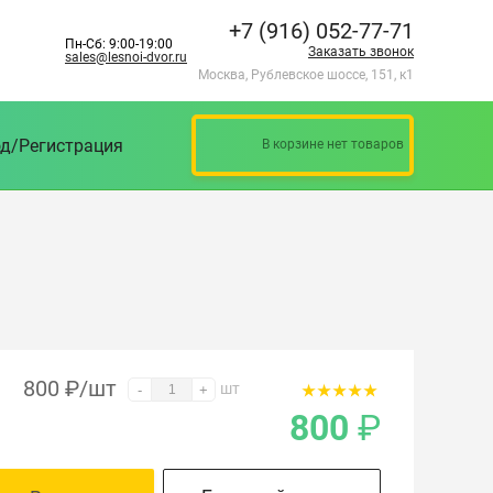
+7 (916) 052-77-71
Пн-Сб: 9:00-19:00
Заказать звонок
sales@lesnoi-dvor.ru
Москва, Рублевское шоссе, 151, к1
д/Регистрация
В корзине нет товаров
800
₽
/шт
шт
-
+
800
₽