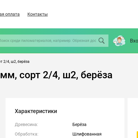
ая оплата
Контакты
Вхо
 2/4, ш2, берёза
м, сорт 2/4, ш2, берёза
Характеристики
Древесина:
Берёза
Обработка:
Шлифованная