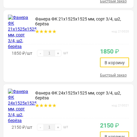
Быстрый заказ
Фанера ФК 21х1525х1525 мм, сорт 3/4, ш2,
берёза
код: 210020
1850
₽
1850
₽
/шт
шт
-
+
В корзину
Быстрый заказ
Фанера ФК 24х1525х1525 мм, сорт 3/4, ш2,
берёза
код: 210021
2150
₽
2150
₽
/шт
шт
-
+
В корзину