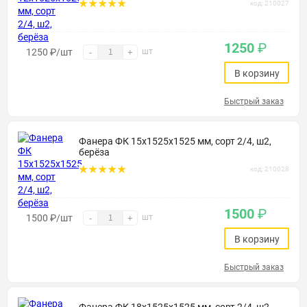
код: 210027
1250
₽
1250
₽
/шт
шт
-
+
В корзину
Быстрый заказ
Фанера ФК 15х1525х1525 мм, сорт 2/4, ш2,
берёза
код: 210028
1500
₽
1500
₽
/шт
шт
-
+
В корзину
Быстрый заказ