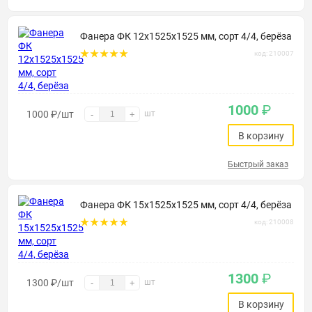
Фанера ФК 12х1525х1525 мм, сорт 4/4, берёза
код: 210007
1000
₽
1000
₽
/шт
шт
-
+
В корзину
Быстрый заказ
Фанера ФК 15х1525х1525 мм, сорт 4/4, берёза
код: 210008
1300
₽
1300
₽
/шт
шт
-
+
В корзину