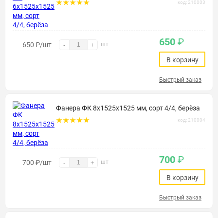
код: 210003
650
₽
650
₽
/шт
шт
-
+
В корзину
Быстрый заказ
Фанера ФК 8х1525х1525 мм, сорт 4/4, берёза
код: 210004
700
₽
700
₽
/шт
шт
-
+
В корзину
Быстрый заказ