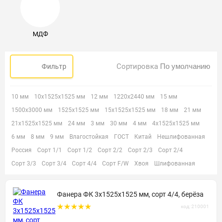
МДФ
Сортировка
Фильтр
10 мм
10х1525х1525 мм
12 мм
1220х2440 мм
15 мм
1500х3000 мм
1525х1525 мм
15х1525х1525 мм
18 мм
21 мм
21х1525х1525 мм
24 мм
3 мм
30 мм
4 мм
4х1525х1525 мм
6 мм
8 мм
9 мм
Влагостойкая
ГОСТ
Китай
Нешлифованная
Россия
Сорт 1/1
Сорт 1/2
Сорт 2/2
Сорт 2/3
Сорт 2/4
Сорт 3/3
Сорт 3/4
Сорт 4/4
Сорт F/W
Хвоя
Шлифованная
Фанера ФК 3х1525х1525 мм, сорт 4/4, берёза
код: 210001