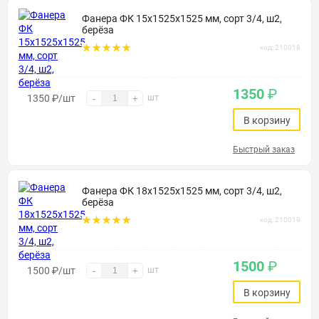
Фанера ФК 15х1525х1525 мм, сорт 3/4, ш2,
берёза
код: 210018
1350
₽
1350
₽
/шт
шт
-
+
В корзину
Быстрый заказ
Фанера ФК 18х1525х1525 мм, сорт 3/4, ш2,
берёза
код: 210019
1500
₽
1500
₽
/шт
шт
-
+
В корзину