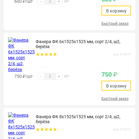
600
₽
/шт
шт
-
+
В корзину
Быстрый заказ
Фанера ФК 6х1525х1525 мм, сорт 2/4, ш2,
берёза
код: 210024
750
₽
750
₽
/шт
шт
-
+
В корзину
Быстрый заказ
Фанера ФК 8х1525х1525 мм, сорт 2/4, ш2,
берёза
код: 210025