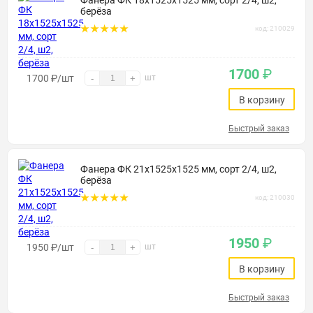
Фанера ФК 18х1525х1525 мм, сорт 2/4, ш2,
берёза
код: 210029
1700
₽
1700
₽
/шт
шт
-
+
В корзину
Быстрый заказ
Фанера ФК 21х1525х1525 мм, сорт 2/4, ш2,
берёза
код: 210030
1950
₽
1950
₽
/шт
шт
-
+
В корзину
Быстрый заказ