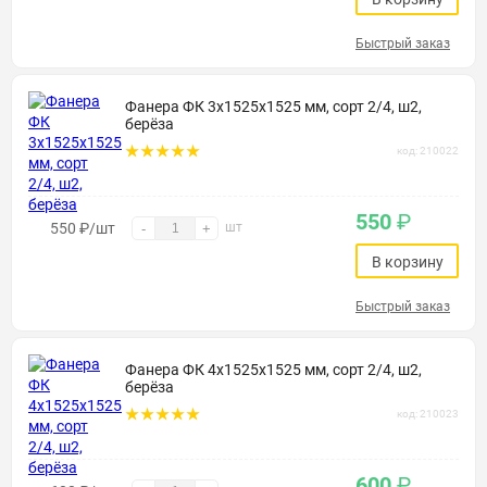
Быстрый заказ
Фанера ФК 3х1525х1525 мм, сорт 2/4, ш2,
берёза
код: 210022
550
₽
550
₽
/шт
шт
-
+
В корзину
Быстрый заказ
Фанера ФК 4х1525х1525 мм, сорт 2/4, ш2,
берёза
код: 210023
600
₽