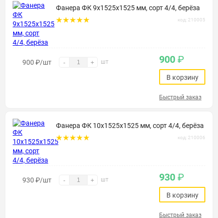
Фанера ФК 9х1525х1525 мм, сорт 4/4, берёза
код: 210005
900
₽
900
₽
/шт
шт
-
+
В корзину
Быстрый заказ
Фанера ФК 10х1525х1525 мм, сорт 4/4, берёза
код: 210006
930
₽
930
₽
/шт
шт
-
+
В корзину
Быстрый заказ