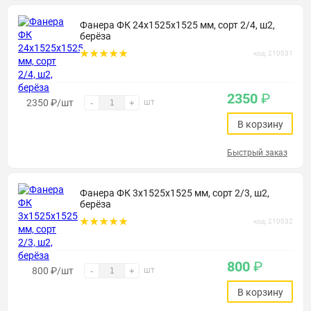
Фанера ФК 24х1525х1525 мм, сорт 2/4, ш2,
берёза
код: 210031
2350
₽
2350
₽
/шт
шт
-
+
В корзину
Быстрый заказ
Фанера ФК 3х1525х1525 мм, сорт 2/3, ш2,
берёза
код: 210032
800
₽
800
₽
/шт
шт
-
+
В корзину