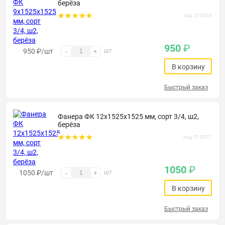
берёза
код: 210016
950
₽
950
₽
/шт
шт
-
+
В корзину
Быстрый заказ
Фанера ФК 12х1525х1525 мм, сорт 3/4, ш2,
берёза
код: 210017
1050
₽
1050
₽
/шт
шт
-
+
В корзину
Быстрый заказ