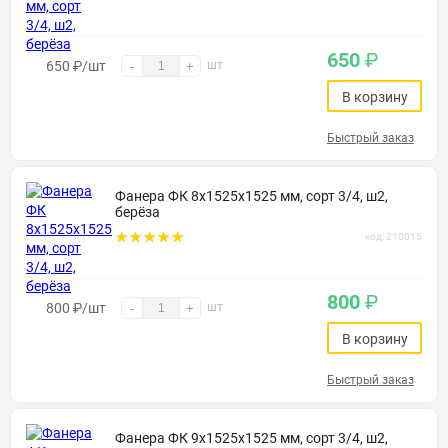
650
₽
650
₽
/шт
шт
-
+
В корзину
Быстрый заказ
Фанера ФК 8х1525х1525 мм, сорт 3/4, ш2,
берёза
код: 210015
800
₽
800
₽
/шт
шт
-
+
В корзину
Быстрый заказ
Фанера ФК 9х1525х1525 мм, сорт 3/4, ш2,