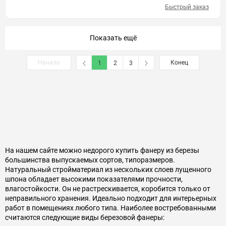
Быстрый заказ
Показать ещё
Начало
Конец
1
2
3
На нашем сайте можно недорого купить фанеру из березы
большинства выпускаемых сортов, типоразмеров.
Натуральный стройматериал из нескольких слоев лущенного
шпона обладает высокими показателями прочности,
влагостойкости. Он не растрескивается, коробится только от
неправильного хранения. Идеально подходит для интерьерных
работ в помещениях любого типа. Наиболее востребованными
считаются следующие виды березовой фанеры: