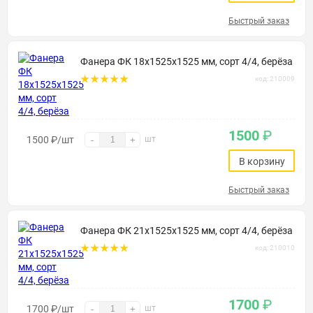
Быстрый заказ
Фанера ФК 18х1525х1525 мм, сорт 4/4, берёза
код: 210009
1500
₽
1500
₽
/шт
шт
-
+
В корзину
Быстрый заказ
Фанера ФК 21х1525х1525 мм, сорт 4/4, берёза
код: 210010
1700
₽
1700
₽
/шт
шт
-
+