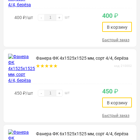
400
₽
400
₽
/шт
шт
-
+
В корзину
Быстрый заказ
Фанера ФК 4х1525х1525 мм, сорт 4/4, берёза
код: 210002
450
₽
450
₽
/шт
шт
-
+
В корзину
Быстрый заказ
Фанера ФК 6х1525х1525 мм, сорт 4/4, берёза