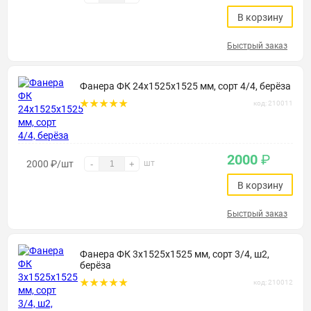
В корзину
Быстрый заказ
Фанера ФК 24х1525х1525 мм, сорт 4/4, берёза
код: 210011
2000
₽
2000
₽
/шт
шт
-
+
В корзину
Быстрый заказ
Фанера ФК 3х1525х1525 мм, сорт 3/4, ш2,
берёза
код: 210012