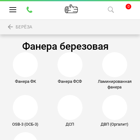
0
БЕРЁЗА
Фанера березовая
Фанера ФК
Фанера ФСФ
Ламинированная
фанера
OSB-3 (ОСБ-3)
ДСП
ДВП (Оргалит)