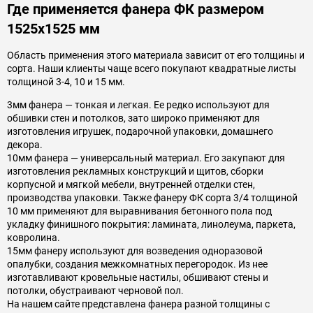
Где применяется фанера ФК размером
1525x1525 мм
Область применения этого материала зависит от его толщины и
сорта. Наши клиенты чаще всего покупают квадратные листы
толщиной 3-4, 10 и 15 мм.
3мм фанера — тонкая и легкая. Ее редко используют для
обшивки стен и потолков, зато широко применяют для
изготовления игрушек, подарочной упаковки, домашнего
декора.
10мм фанера — универсальный материал. Его закупают для
изготовления рекламных конструкций и щитов, сборки
корпусной и мягкой мебели, внутренней отделки стен,
производства упаковки. Также фанеру ФК сорта 3/4 толщиной
10 мм применяют для выравнивания бетонного пола под
укладку финишного покрытия: ламината, линолеума, паркета,
ковролина.
15мм фанеру используют для возведения одноразовой
опалубки, создания межкомнатных перегородок. Из нее
изготавливают кровельные настилы, обшивают стены и
потолки, обустраивают черновой пол.
На нашем сайте представлена фанера разной толщины с