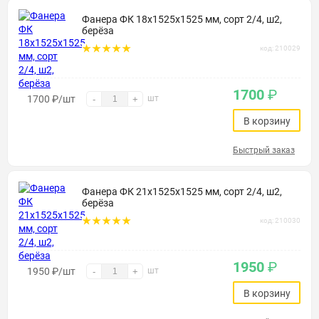
Фанера ФК 18х1525х1525 мм, сорт 2/4, ш2,
берёза
код: 210029
1700
₽
1700
₽
/шт
шт
-
+
В корзину
Быстрый заказ
Фанера ФК 21х1525х1525 мм, сорт 2/4, ш2,
берёза
код: 210030
1950
₽
1950
₽
/шт
шт
-
+
В корзину