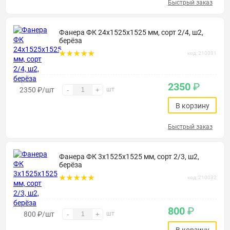
Быстрый заказ
Фанера ФК 24х1525х1525 мм, сорт 2/4, ш2,
берёза
код: 210031
2350
₽
2350
₽
/шт
шт
-
+
В корзину
Быстрый заказ
Фанера ФК 3х1525х1525 мм, сорт 2/3, ш2,
берёза
код: 210032
800
₽
800
₽
/шт
шт
-
+