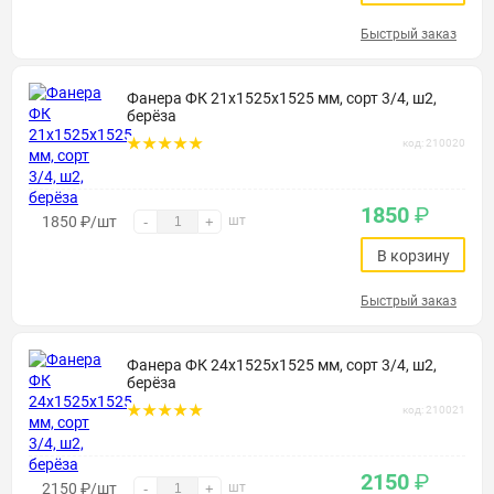
Быстрый заказ
Фанера ФК 21х1525х1525 мм, сорт 3/4, ш2,
берёза
код: 210020
1850
₽
1850
₽
/шт
шт
-
+
В корзину
Быстрый заказ
Фанера ФК 24х1525х1525 мм, сорт 3/4, ш2,
берёза
код: 210021
2150
₽
2150
₽
/шт
шт
-
+