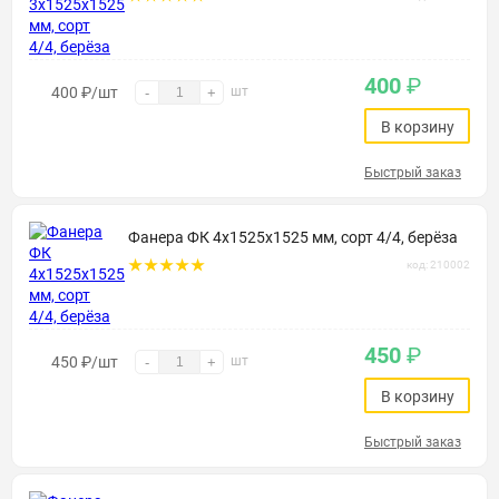
400
₽
400
₽
/шт
шт
-
+
В корзину
Быстрый заказ
Фанера ФК 4х1525х1525 мм, сорт 4/4, берёза
код: 210002
450
₽
450
₽
/шт
шт
-
+
В корзину
Быстрый заказ