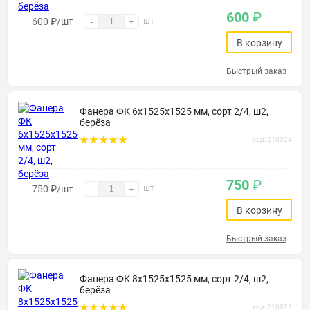
600
₽
600
₽
/шт
шт
-
+
В корзину
Быстрый заказ
Фанера ФК 6х1525х1525 мм, сорт 2/4, ш2,
берёза
код: 210024
750
₽
750
₽
/шт
шт
-
+
В корзину
Быстрый заказ
Фанера ФК 8х1525х1525 мм, сорт 2/4, ш2,
берёза
код: 210025