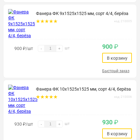
Фанера ФК 9х1525х1525 мм, сорт 4/4, берёза
код: 210005
900
₽
900
₽
/шт
шт
-
+
В корзину
Быстрый заказ
Фанера ФК 10х1525х1525 мм, сорт 4/4, берёза
код: 210006
930
₽
930
₽
/шт
шт
-
+
В корзину