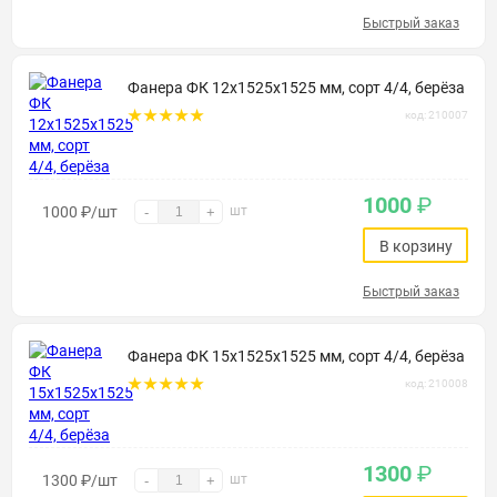
Быстрый заказ
Фанера ФК 12х1525х1525 мм, сорт 4/4, берёза
код: 210007
1000
₽
1000
₽
/шт
шт
-
+
В корзину
Быстрый заказ
Фанера ФК 15х1525х1525 мм, сорт 4/4, берёза
код: 210008
1300
₽
1300
₽
/шт
шт
-
+