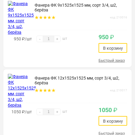
Фанера ФК 9х1525х1525 мм, сорт 3/4, ш2,
берёза
код: 210016
950
₽
950
₽
/шт
шт
-
+
В корзину
Быстрый заказ
Фанера ФК 12х1525х1525 мм, сорт 3/4, ш2,
берёза
код: 210017
1050
₽
1050
₽
/шт
шт
-
+
В корзину
Быстрый заказ