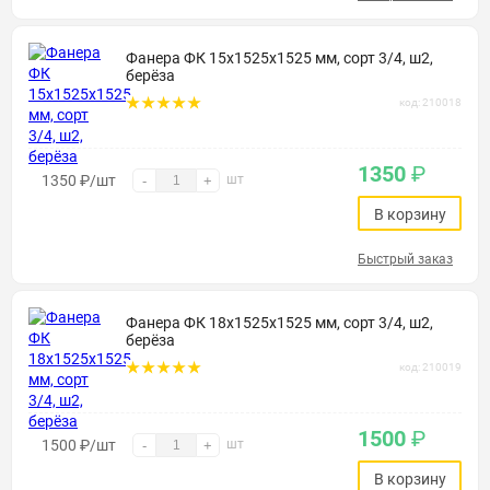
Фанера ФК 15х1525х1525 мм, сорт 3/4, ш2,
берёза
код: 210018
1350
₽
1350
₽
/шт
шт
-
+
В корзину
Быстрый заказ
Фанера ФК 18х1525х1525 мм, сорт 3/4, ш2,
берёза
код: 210019
1500
₽
1500
₽
/шт
шт
-
+
В корзину