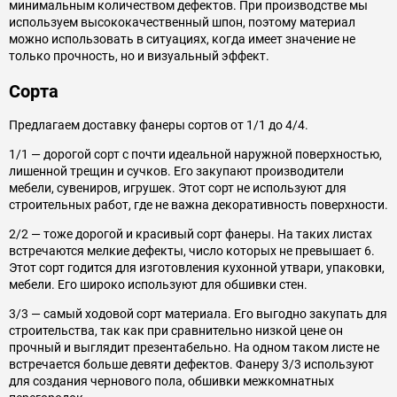
минимальным количеством дефектов. При производстве мы
используем высококачественный шпон, поэтому материал
можно использовать в ситуациях, когда имеет значение не
только прочность, но и визуальный эффект.
Сорта
Предлагаем доставку фанеры сортов от 1/1 до 4/4.
1/1 — дорогой сорт с почти идеальной наружной поверхностью,
лишенной трещин и сучков. Его закупают производители
мебели, сувениров, игрушек. Этот сорт не используют для
строительных работ, где не важна декоративность поверхности.
2/2 — тоже дорогой и красивый сорт фанеры. На таких листах
встречаются мелкие дефекты, число которых не превышает 6.
Этот сорт годится для изготовления кухонной утвари, упаковки,
мебели. Его широко используют для обшивки стен.
3/3 — самый ходовой сорт материала. Его выгодно закупать для
строительства, так как при сравнительно низкой цене он
прочный и выглядит презентабельно. На одном таком листе не
встречается больше девяти дефектов. Фанеру 3/3 используют
для создания чернового пола, обшивки межкомнатных