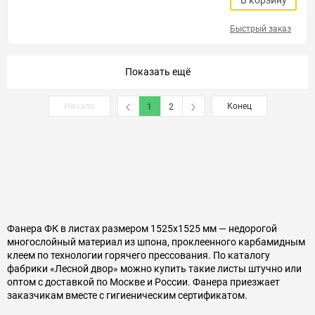
В корзину
Быстрый заказ
Показать ещё
Начало
Конец
1
2
Фанера ФК в листах размером 1525х1525 мм — недорогой
многослойный материал из шпона, проклеенного карбамидным
клеем по технологии горячего прессования. По каталогу
фабрики «Лесной двор» можно купить такие листы штучно или
оптом с доставкой по Москве и России. Фанера приезжает
заказчикам вместе с гигиеническим сертификатом.