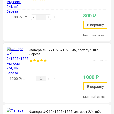
800
₽
800
₽
/шт
шт
-
+
В корзину
Быстрый заказ
Фанера ФК 9х1525х1525 мм, сорт 2/4, ш2,
берёза
код: 210026
1000
₽
1000
₽
/шт
шт
-
+
В корзину
Быстрый заказ
Фанера ФК 12х1525х1525 мм, сорт 2/4, ш2,