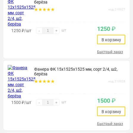
берёза
код: 210027
1250
₽
1250
₽
/шт
шт
-
+
В корзину
Быстрый заказ
Фанера ФК 15х1525х1525 мм, сорт 2/4, ш2,
берёза
код: 210028
1500
₽
1500
₽
/шт
шт
-
+
В корзину
Быстрый заказ