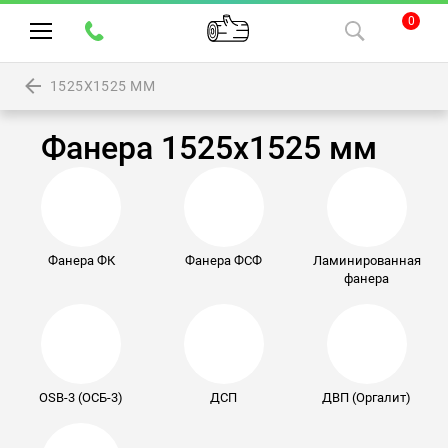
0
1525Х1525 ММ
Фанера 1525х1525 мм
Фанера ФК
Фанера ФСФ
Ламинированная
фанера
OSB-3 (ОСБ-3)
ДСП
ДВП (Оргалит)