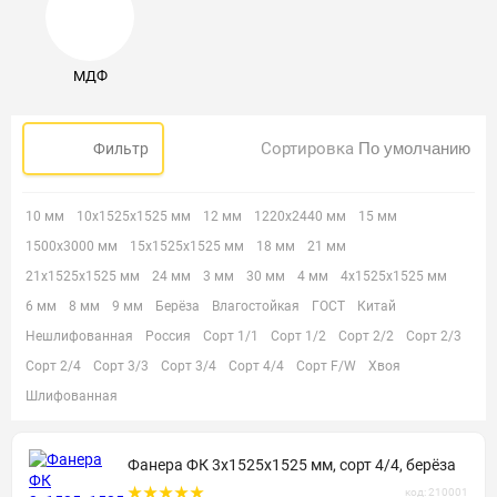
МДФ
Сортировка
Фильтр
10 мм
10х1525х1525 мм
12 мм
1220х2440 мм
15 мм
1500х3000 мм
15х1525х1525 мм
18 мм
21 мм
21х1525х1525 мм
24 мм
3 мм
30 мм
4 мм
4х1525х1525 мм
6 мм
8 мм
9 мм
Берёза
Влагостойкая
ГОСТ
Китай
Нешлифованная
Россия
Сорт 1/1
Сорт 1/2
Сорт 2/2
Сорт 2/3
Сорт 2/4
Сорт 3/3
Сорт 3/4
Сорт 4/4
Сорт F/W
Хвоя
Шлифованная
Фанера ФК 3х1525х1525 мм, сорт 4/4, берёза
код: 210001