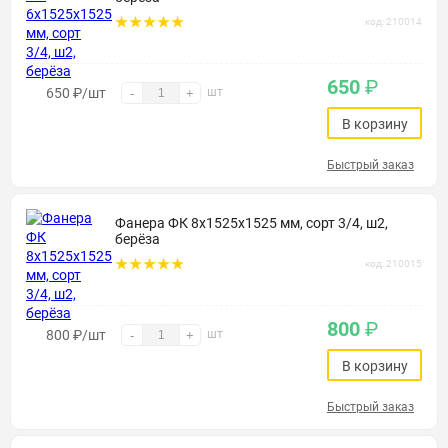
код: 210014
650
₽
650
₽
/шт
шт
-
+
В корзину
Быстрый заказ
Фанера ФК 8х1525х1525 мм, сорт 3/4, ш2,
берёза
код: 210015
800
₽
800
₽
/шт
шт
-
+
В корзину
Быстрый заказ