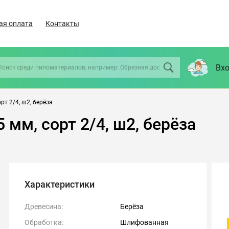
ая оплата
Контакты
Вхо
т 2/4, ш2, берёза
мм, сорт 2/4, ш2, берёза
Характеристики
Древесина:
Берёза
Обработка:
Шлифованная