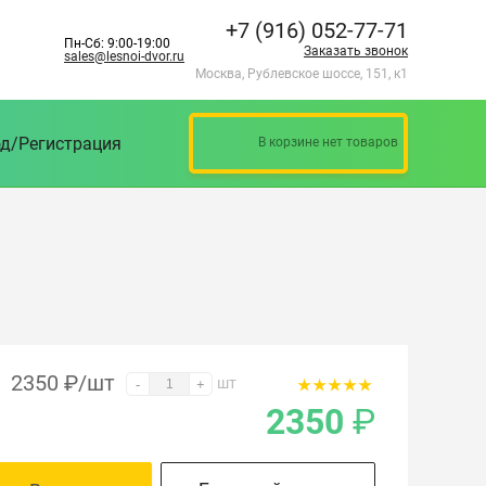
+7 (916) 052-77-71
Пн-Сб: 9:00-19:00
Заказать звонок
sales@lesnoi-dvor.ru
Москва, Рублевское шоссе, 151, к1
д/Регистрация
В корзине нет товаров
2350
₽
/шт
шт
-
+
2350
₽