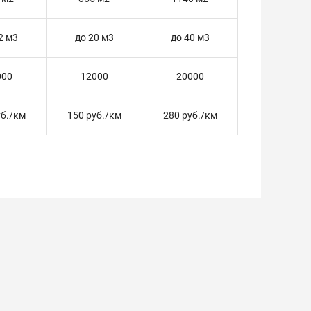
2 м3
до 20 м3
до 40 м3
000
12000
20000
уб./км
150 руб./км
280 руб./км