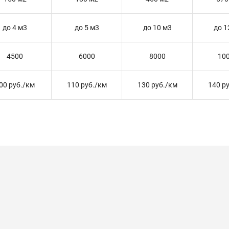
до 4 м3
до 5 м3
до 10 м3
до 1
4500
6000
8000
10
00 руб./км
110 руб./км
130 руб./км
140 р