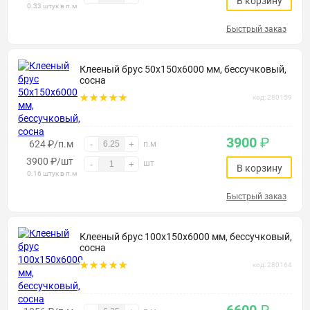
В корзину
0.33 штук в п.м
Быстрый заказ
Клееный брус 50х150х6000 мм, бессучковый,
сосна
код: 280159
3900
₽
624 ₽/п.м
-
+
п.м
3900
₽
/шт
шт
-
+
В корзину
0.16 штук в п.м
Быстрый заказ
Клееный брус 100х150х6000 мм, бессучковый,
сосна
код: 280164