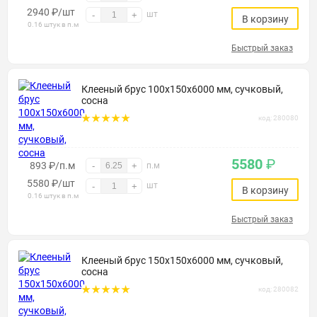
2940
₽
/шт
шт
-
+
В корзину
0.16 штук в п.м
Быстрый заказ
Клееный брус 100х150х6000 мм, сучковый,
сосна
код: 280080
5580
₽
893 ₽/п.м
-
+
п.м
5580
₽
/шт
шт
-
+
В корзину
0.16 штук в п.м
Быстрый заказ
Клееный брус 150х150х6000 мм, сучковый,
сосна
код: 280082