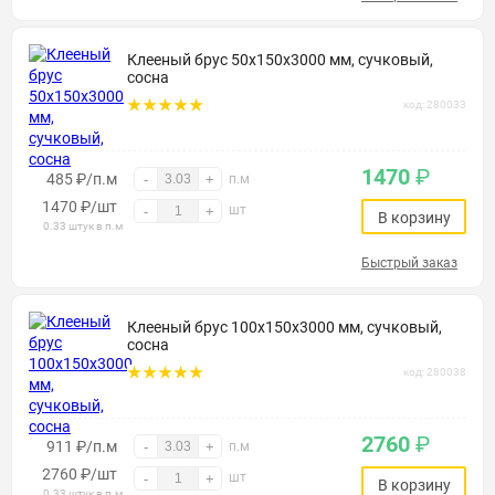
Клееный брус 50х150х3000 мм, сучковый,
сосна
код: 280033
1470
₽
485 ₽/п.м
-
+
п.м
1470
₽
/шт
шт
-
+
В корзину
0.33 штук в п.м
Быстрый заказ
Клееный брус 100х150х3000 мм, сучковый,
сосна
код: 280038
2760
₽
911 ₽/п.м
-
+
п.м
2760
₽
/шт
шт
-
+
В корзину
0.33 штук в п.м