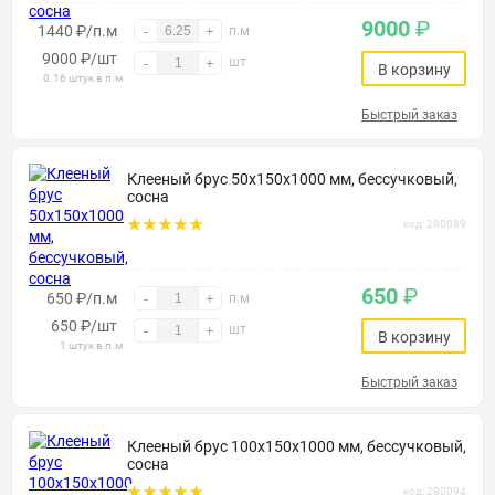
9000
₽
1440 ₽/п.м
-
+
п.м
9000
₽
/шт
шт
-
+
В корзину
0.16 штук в п.м
Быстрый заказ
Клееный брус 50х150х1000 мм, бессучковый,
сосна
код: 280089
650
₽
650 ₽/п.м
-
+
п.м
650
₽
/шт
шт
-
+
В корзину
1 штук в п.м
Быстрый заказ
Клееный брус 100х150х1000 мм, бессучковый,
сосна
код: 280094