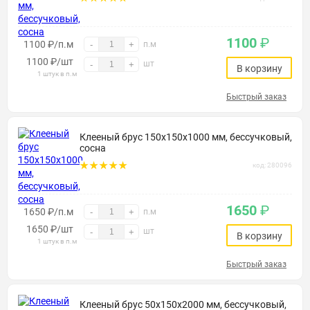
1100
₽
1100 ₽/п.м
-
+
п.м
1100
₽
/шт
шт
-
+
В корзину
1 штук в п.м
Быстрый заказ
Клееный брус 150х150х1000 мм, бессучковый,
сосна
код: 280096
1650
₽
1650 ₽/п.м
-
+
п.м
1650
₽
/шт
шт
-
+
В корзину
1 штук в п.м
Быстрый заказ
Клееный брус 50х150х2000 мм, бессучковый,