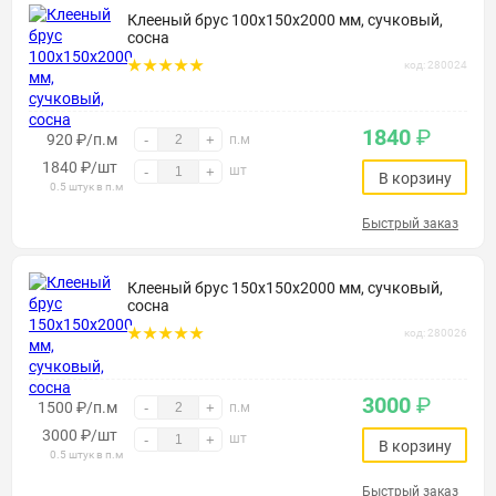
Клееный брус 100х150х2000 мм, сучковый,
сосна
код: 280024
1840
₽
920 ₽/п.м
-
+
п.м
1840
₽
/шт
шт
-
+
В корзину
0.5 штук в п.м
Быстрый заказ
Клееный брус 150х150х2000 мм, сучковый,
сосна
код: 280026
3000
₽
1500 ₽/п.м
-
+
п.м
3000
₽
/шт
шт
-
+
В корзину
0.5 штук в п.м
Быстрый заказ