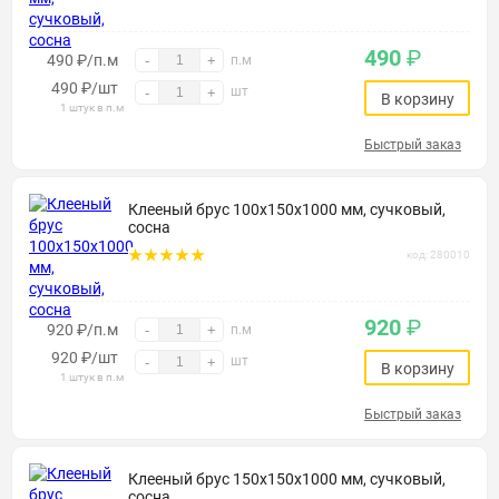
490
₽
490 ₽/п.м
-
+
п.м
490
₽
/шт
шт
-
+
В корзину
1 штук в п.м
Быстрый заказ
Клееный брус 100х150х1000 мм, сучковый,
сосна
код: 280010
920
₽
920 ₽/п.м
-
+
п.м
920
₽
/шт
шт
-
+
В корзину
1 штук в п.м
Быстрый заказ
Клееный брус 150х150х1000 мм, сучковый,
сосна