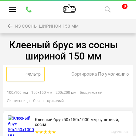
0
ИЗ СОСНЫ ШИРИНОЙ 150 ММ
Клееный брус из сосны
шириной 150 мм
Сортировка
Фильтр
100х100 мм
150х150 мм
200х200 мм
бессучковый
Лиственница
Сосна
сучковый
Клееный брус 50х150х1000 мм, сучковый,
сосна
код: 280005