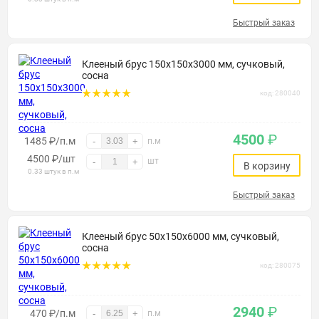
Быстрый заказ
Клееный брус 150х150х3000 мм, сучковый,
сосна
код: 280040
4500
₽
1485 ₽/п.м
-
+
п.м
4500
₽
/шт
шт
-
+
В корзину
0.33 штук в п.м
Быстрый заказ
Клееный брус 50х150х6000 мм, сучковый,
сосна
код: 280075
2940
₽
470 ₽/п.м
-
+
п.м