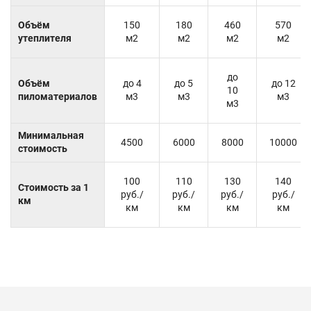
Объём
150
180
460
570
утеплителя
м2
м2
м2
м2
до
Объём
до 4
до 5
до 12
10
пиломатериалов
м3
м3
м3
м3
Минимальная
4500
6000
8000
10000
стоимость
100
110
130
140
Стоимость за 1
руб./
руб./
руб./
руб./
км
км
км
км
км