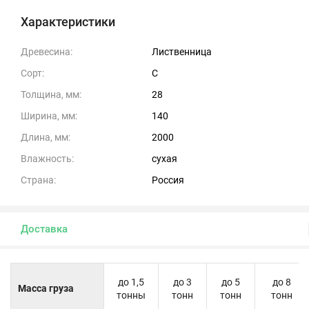
Характеристики
Древесина:
Лиственница
Сорт:
С
Толщина, мм:
28
Ширина, мм:
140
Длина, мм:
2000
Влажность:
сухая
Страна:
Россия
Доставка
до 1,5
до 3
до 5
до 8
Масса груза
тонны
тонн
тонн
тонн