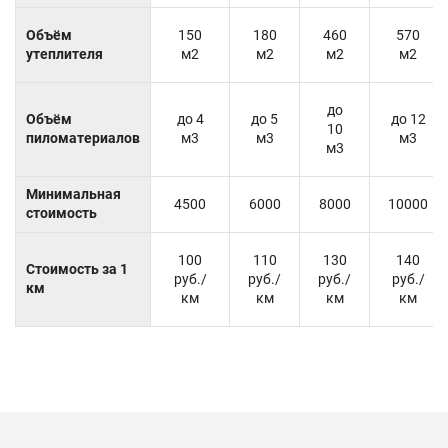
Объём
150
180
460
570
утеплителя
м2
м2
м2
м2
до
Объём
до 4
до 5
до 12
10
пиломатериалов
м3
м3
м3
м3
Минимальная
4500
6000
8000
10000
стоимость
100
110
130
140
Стоимость за 1
руб./
руб./
руб./
руб./
км
км
км
км
км