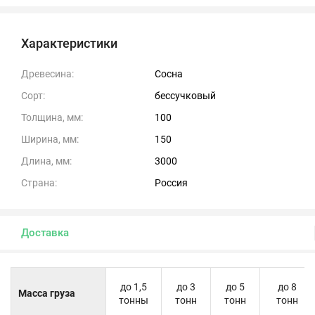
Характеристики
Древесина:
Сосна
Сорт:
бессучковый
Толщина, мм:
100
Ширина, мм:
150
Длина, мм:
3000
Страна:
Россия
Доставка
до 1,5
до 3
до 5
до 8
Масса груза
тонны
тонн
тонн
тонн