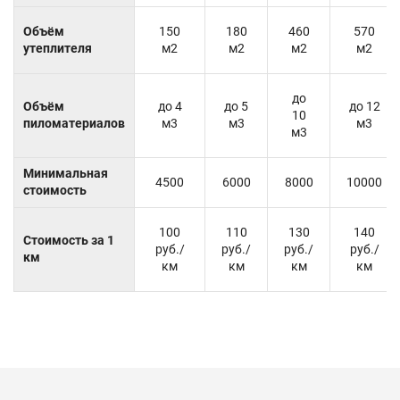
Объём
150
180
460
570
утеплителя
м2
м2
м2
м2
до
Объём
до 4
до 5
до 12
10
пиломатериалов
м3
м3
м3
м3
Минимальная
4500
6000
8000
10000
стоимость
100
110
130
140
Стоимость за 1
руб./
руб./
руб./
руб./
км
км
км
км
км