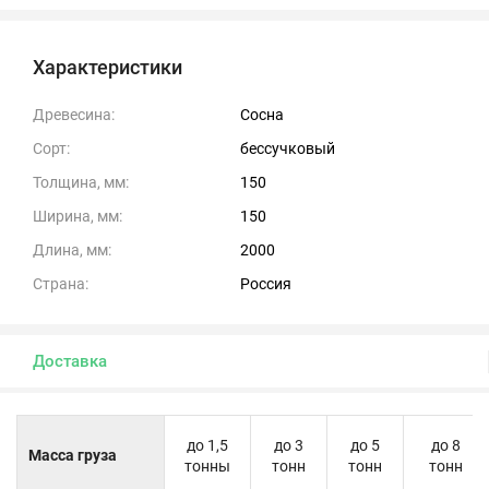
Характеристики
Древесина:
Сосна
Сорт:
бессучковый
Толщина, мм:
150
Ширина, мм:
150
Длина, мм:
2000
Страна:
Россия
Доставка
до 1,5
до 3
до 5
до 8
Масса груза
тонны
тонн
тонн
тонн