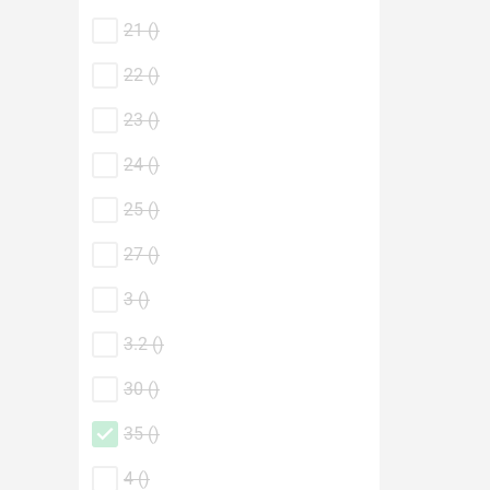
21 (
)
22 (
)
23 (
)
24 (
)
25 (
)
27 (
)
3 (
)
3.2 (
)
30 (
)
35 (
)
4 (
)