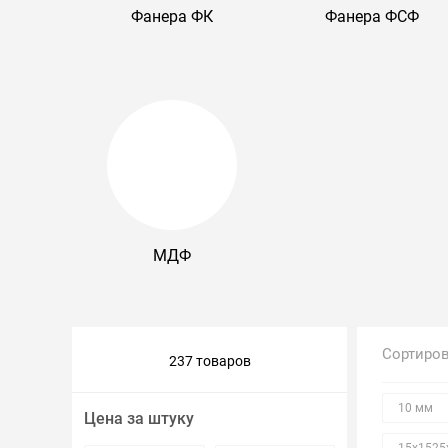
Фанера ФК
Фанера ФСФ
Крепеж и метизы
Лакокрасочные материалы
МДФ
Сортиро
237 товаров
10 мм
Цена за штуку