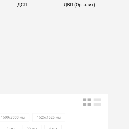
ДСП
ДВП (Оргалит)
1500х3000 мм
1525х1525 мм