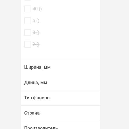
40 (
)
6 (
)
8 (
)
9 (
)
Ширина, мм
Длина, мм
Тип фанеры
Страна
Производитель