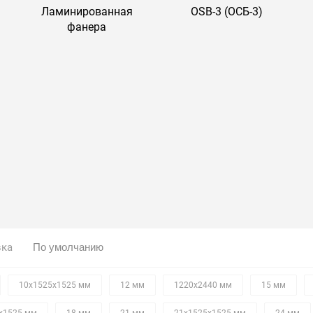
Ламинированная
OSB-3 (ОСБ-3)
фанера
вка
10х1525х1525 мм
12 мм
1220х2440 мм
15 мм