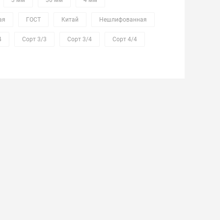
3 мм
30 мм
4 мм
ая
ГОСТ
Китай
Нешлифованная
4
Сорт 3/3
Сорт 3/4
Сорт 4/4