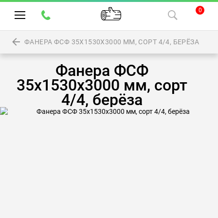
0
ФАНЕРА ФСФ 35Х1530Х3000 ММ, СОРТ 4/4, БЕРЁЗА
Фанера ФСФ
35х1530х3000 мм, сорт
4/4, берёза