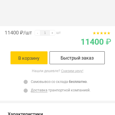
11400
₽
/шт
шт
-
+
11400
₽
Быстрый заказ
В корзину
Нашли дешевле?
Снизим цену!
Самовывоз со склада
бесплатно
.
Доставка
транпортной компанией.
Характеристики