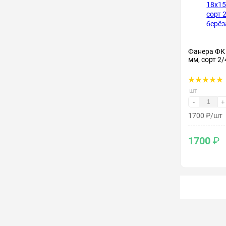
Фанера ФК
мм, сорт 2/
шт
-
+
1700
₽
/шт
1700
₽