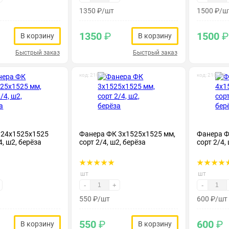
1350
₽
/шт
1500
₽
/ш
1350
₽
1500
₽
В корзину
В корзину
Быстрый заказ
Быстрый заказ
код: 210022
код: 210023
 24х1525х1525
Фанера ФК 3х1525х1525 мм,
Фанера Ф
4, ш2, берёза
сорт 2/4, ш2, берёза
сорт 2/4,
шт
шт
-
+
-
550
₽
/шт
600
₽
/шт
550
₽
600
₽
В корзину
В корзину