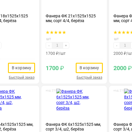
 18х1525х1525
Фанера ФК 21х1525х1525
Фанера Ф
4, берёза
мм, сорт 4/4, берёза
мм, сорт 
шт
шт
-
+
-
1700
₽
/шт
2000
₽
/ш
1700
₽
2000
₽
В корзину
В корзину
Быстрый заказ
Быстрый заказ
код: 210014
код: 210015
 4х1525х1525 мм,
Фанера ФК 6х1525х1525 мм,
Фанера Ф
2, берёза
сорт 3/4, ш2, берёза
сорт 3/4,