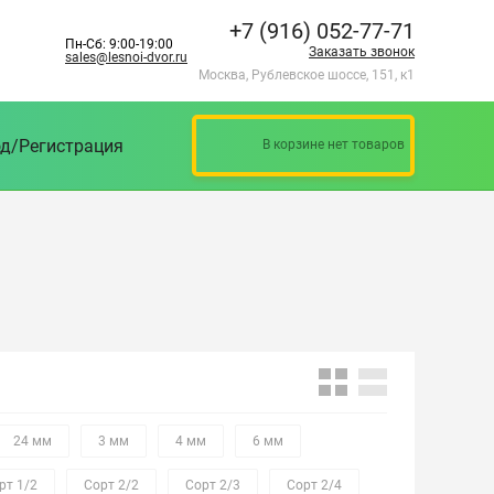
+7 (916) 052-77-71
Пн-Сб: 9:00-19:00
Заказать звонок
sales@lesnoi-dvor.ru
Москва, Рублевское шоссе, 151, к1
д/Регистрация
В корзине нет товаров
24 мм
3 мм
4 мм
6 мм
рт 1/2
Сорт 2/2
Сорт 2/3
Сорт 2/4