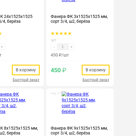
К 24х1525х1525
Фанера ФК 3х1525х1525 мм,
4/4, берёза
сорт 3/4, ш2, берёза
шт
+
-
+
т
450
₽
/шт
450
₽
В корзину
В корзину
Быстрый заказ
Быстрый заказ
код: 210016
К 8х1525х1525 мм,
Фанера ФК 9х1525х1525 мм,
 ш2, берёза
сорт 3/4, ш2, берёза