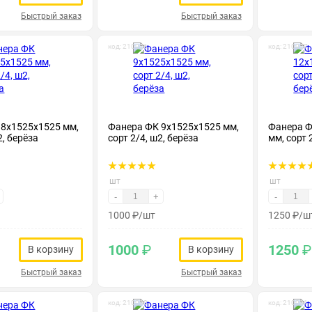
Быстрый заказ
Быстрый заказ
код: 210026
код: 210027
 8х1525х1525 мм,
Фанера ФК 9х1525х1525 мм,
Фанера Ф
2, берёза
сорт 2/4, ш2, берёза
мм, сорт 
шт
шт
-
+
-
1000
₽
/шт
1250
₽
/ш
1000
₽
1250
₽
В корзину
В корзину
Быстрый заказ
Быстрый заказ
код: 210030
код: 210031