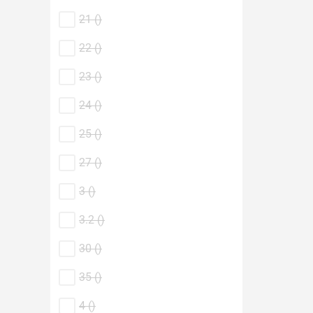
21 (
)
22 (
)
23 (
)
24 (
)
25 (
)
27 (
)
3 (
)
3.2 (
)
30 (
)
35 (
)
4 (
)