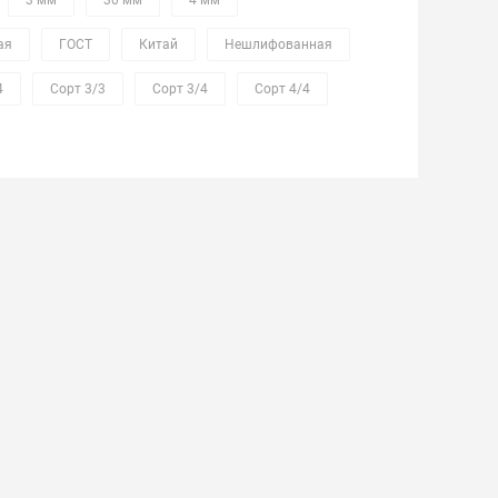
3 мм
30 мм
4 мм
ая
ГОСТ
Китай
Нешлифованная
4
Сорт 3/3
Сорт 3/4
Сорт 4/4