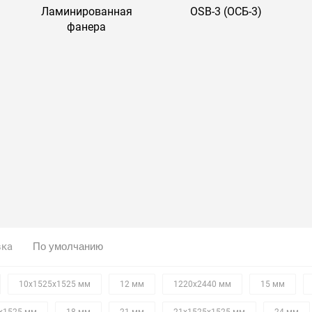
Ламинированная
OSB-3 (ОСБ-3)
фанера
вка
10х1525х1525 мм
12 мм
1220х2440 мм
15 мм