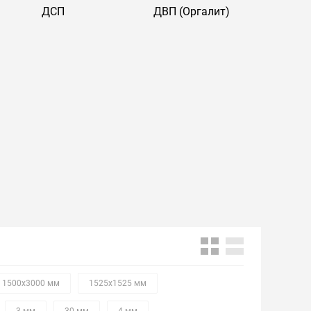
ДСП
ДВП (Оргалит)
1500х3000 мм
1525х1525 мм