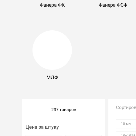
Фанера ФК
Фанера ФСФ
Крепеж и метизы
Лакокрасочные материалы
МДФ
Сортиро
237 товаров
10 мм
Цена за штуку