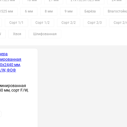
х1525 мм
18 мм
21 мм
21х1525х1525 мм
24 мм
1525 мм
6 мм
8 мм
9 мм
Берёза
Влагостойк
Сорт 1/1
Сорт 1/2
Сорт 2/2
Сорт 2/3
Сорт 2/
W
Хвоя
Шлифованная
минированная
0 мм, сорт F/W,