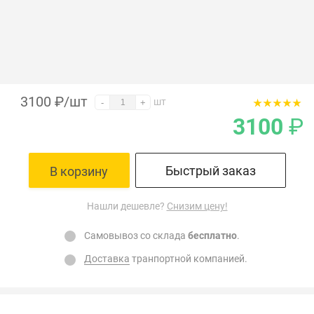
3100
₽
/шт
шт
-
+
3100
₽
Быстрый заказ
В корзину
Нашли дешевле?
Снизим цену!
Самовывоз со склада
бесплатно
.
Доставка
транпортной компанией.