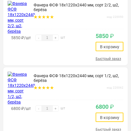
Фанера ФСФ 18х1220х2440 мм, сорт 2/2, ш2,
берёза
код: 220050
5850
₽
5850
₽
/шт
шт
-
+
В корзину
Быстрый заказ
Фанера ФСФ 18х1220х2440 мм, сорт 1/2, ш2,
берёза
код: 220062
6800
₽
6800
₽
/шт
шт
-
+
В корзину
Быстрый заказ