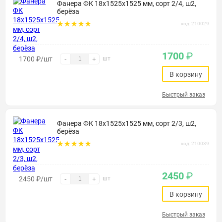
Фанера ФК 18х1525х1525 мм, сорт 2/4, ш2,
берёза
код: 210029
1700
₽
1700
₽
/шт
шт
-
+
В корзину
Быстрый заказ
Фанера ФК 18х1525х1525 мм, сорт 2/3, ш2,
берёза
код: 210039
2450
₽
2450
₽
/шт
шт
-
+
В корзину
Быстрый заказ