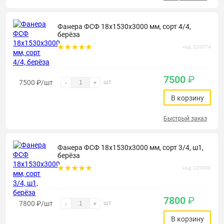
Фанера ФСФ 18х1530х3000 мм, сорт 4/4,
берёза
код: 220074
7500
₽
7500
₽
/шт
шт
-
+
В корзину
Быстрый заказ
Фанера ФСФ 18х1530х3000 мм, сорт 3/4, ш1,
берёза
код: 220086
7800
₽
7800
₽
/шт
шт
-
+
В корзину