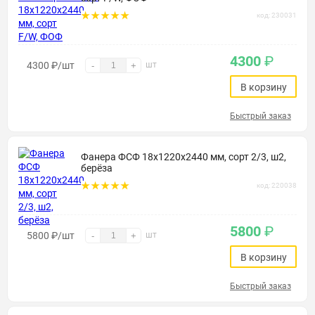
код: 230031
4300
₽
4300
₽
/шт
шт
-
+
В корзину
Быстрый заказ
Фанера ФСФ 18х1220х2440 мм, сорт 2/3, ш2,
берёза
код: 220038
5800
₽
5800
₽
/шт
шт
-
+
В корзину
Быстрый заказ