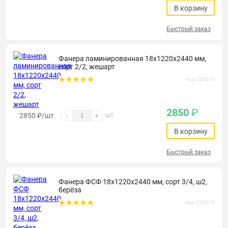
В корзину
Быстрый заказ
Фанера ламинированная 18х1220х2440 мм,
сорт 2/2, жешарт
код: 230010
2850
₽
2850
₽
/шт
шт
-
+
В корзину
Быстрый заказ
Фанера ФСФ 18х1220х2440 мм, сорт 3/4, ш2,
берёза
код: 220014