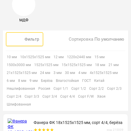
МДФ
Сортировка
Фильтр
10 мм
10х1525х1525 мм
12 мм
1220х2440 мм
15 мм
1500х3000 мм
1525х1525 мм
15х1525х1525 мм
18 мм
21 мм
21х1525х1525 мм
24 мм
3 мм
30 мм
4 мм
4х1525х1525 мм
6 мм
8 мм
9 мм
Берёза
Влагостойкая
ГОСТ
Китай
Нешлифованная
Россия
Сорт 1/1
Сорт 1/2
Сорт 2/2
Сорт 2/3
Сорт 2/4
Сорт 3/3
Сорт 3/4
Сорт 4/4
Сорт F/W
Хвоя
Шлифованная
Фанера ФК 18х1525х1525 мм, сорт 4/4, берёза
код: 210009