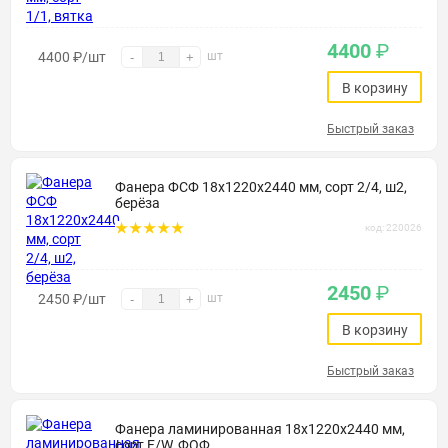
4400
₽
4400
₽
/шт
шт
-
+
В корзину
Быстрый заказ
Фанера ФСФ 18х1220х2440 мм, сорт 2/4, ш2,
берёза
код: 220026
2450
₽
2450
₽
/шт
шт
-
+
В корзину
Быстрый заказ
Фанера ламинированная 18х1220х2440 мм,
сорт F/W, ФОФ