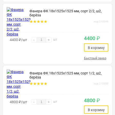
Фанера ФК 18х1525х1525 мм, сорт 2/2, ш2,
берёза
код: 210049
4400
₽
4400
₽
/шт
шт
-
+
В корзину
Быстрый заказ
Фанера ФК 18х1525х1525 мм, сорт 1/2, ш2,
берёза
код: 210059
4800
₽
4800
₽
/шт
шт
-
+
В корзину