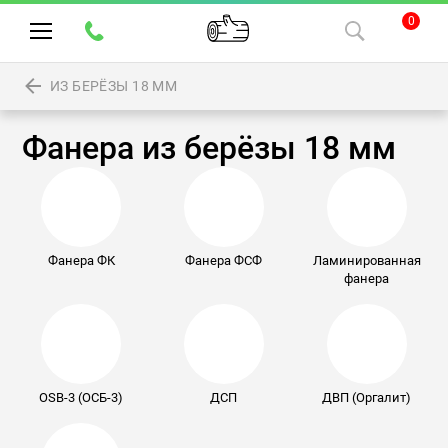
0
ИЗ БЕРЁЗЫ 18 ММ
Фанера из берёзы 18 мм
Фанера ФК
Фанера ФСФ
Ламинированная
фанера
OSB-3 (ОСБ-3)
ДСП
ДВП (Оргалит)