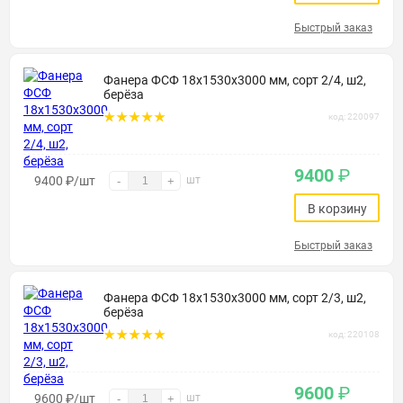
Быстрый заказ
Фанера ФСФ 18х1530х3000 мм, сорт 2/4, ш2,
берёза
код: 220097
9400
₽
9400
₽
/шт
шт
-
+
В корзину
Быстрый заказ
Фанера ФСФ 18х1530х3000 мм, сорт 2/3, ш2,
берёза
код: 220108
9600
₽
9600
₽
/шт
шт
-
+