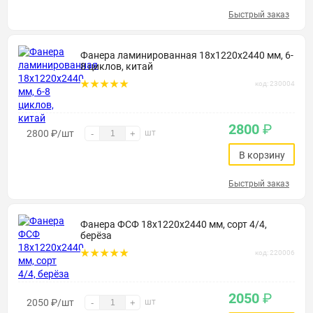
Быстрый заказ
Фанера ламинированная 18х1220х2440 мм, 6-
8 циклов, китай
код: 230004
2800
₽
2800
₽
/шт
шт
-
+
В корзину
Быстрый заказ
Фанера ФСФ 18х1220х2440 мм, сорт 4/4,
берёза
код: 220006
2050
₽
2050
₽
/шт
шт
-
+