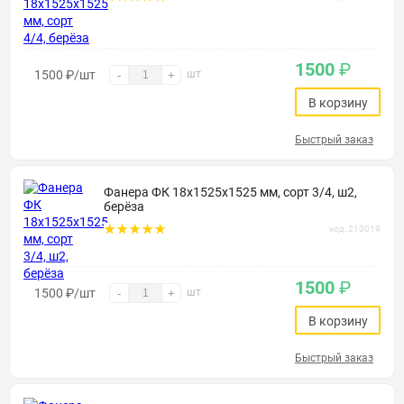
1500
₽
1500
₽
/шт
шт
-
+
В корзину
Быстрый заказ
Фанера ФК 18х1525х1525 мм, сорт 3/4, ш2,
берёза
код: 210019
1500
₽
1500
₽
/шт
шт
-
+
В корзину
Быстрый заказ